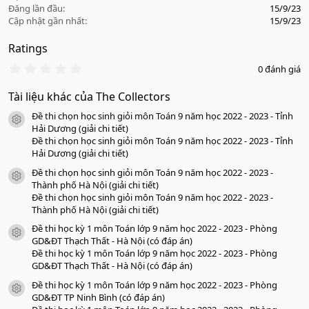
Đăng lần đầu
15/9/23
Cập nhật gần nhất
15/9/23
Ratings
0
0 đánh giá
.
0
Tài liệu khác của The Collectors
0
s
Đề thi chọn học sinh giỏi môn Toán 9 năm học 2022 - 2023 - Tỉnh
a
icon tài liệu
o
Hải Dương (giải chi tiết)
Đề thi chọn học sinh giỏi môn Toán 9 năm học 2022 - 2023 - Tỉnh
Hải Dương (giải chi tiết)
Đề thi chọn học sinh giỏi môn Toán 9 năm học 2022 - 2023 -
icon tài liệu
Thành phố Hà Nội (giải chi tiết)
Đề thi chọn học sinh giỏi môn Toán 9 năm học 2022 - 2023 -
Thành phố Hà Nội (giải chi tiết)
Đề thi học kỳ 1 môn Toán lớp 9 năm học 2022 - 2023 - Phòng
icon tài liệu
GD&ĐT Thạch Thất - Hà Nội (có đáp án)
Đề thi học kỳ 1 môn Toán lớp 9 năm học 2022 - 2023 - Phòng
GD&ĐT Thạch Thất - Hà Nội (có đáp án)
Đề thi học kỳ 1 môn Toán lớp 9 năm học 2022 - 2023 - Phòng
icon tài liệu
GD&ĐT TP Ninh Bình (có đáp án)