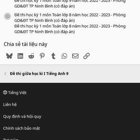
Đề thi học kỳ 1 môn Toán lớp 9 năm học 2022 - 2023 - Phòng
GD&ĐT TP Ninh Bình (có đáp án)
Đề thi học kỳ 1 môn Toán lớp 8 năm học 2022 - 2023 - Phòng
icon tài liệu
GD&ĐT TP Ninh Bình (có đáp án)
Đề thi học kỳ 1 môn Toán lớp 8 năm học 2022 - 2023 - Phòng
GD&ĐT TP Ninh Bình (có đáp án)
Chia sẻ tài liệu này
Bluesky
LinkedIn
Reddit
Pinterest
Tumblr
WhatsApp
Email
Link
Đề thi giữa học kì I Tiếng Anh 9
Tiếng Việt
Liên hệ
Quy định và Nội quy
Chính sách bảo mật
Trợ giúp