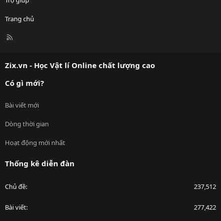
Trang chủ
R
S
S
Zix.vn - Học Vật lí Online chất lượng cao
Có gì mới?
Bài viết mới
Dòng thời gian
Hoạt động mới nhất
Thống kê diễn đàn
Chủ đề
237,512
Bài viết
277,422