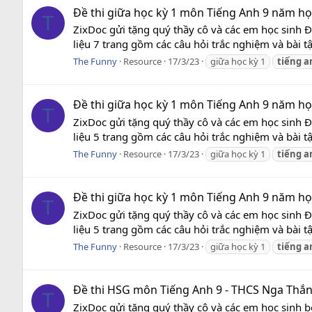
Đề thi giữa học kỳ 1 môn Tiếng Anh 9 năm học
T
ZixDoc gửi tặng quý thầy cô và các em học sinh 
liệu 7 trang gồm các câu hỏi trắc nghiệm và bài t
The Funny
Resource
17/3/23
giữa học kỳ 1
tiếng
a
Đề thi giữa học kỳ 1 môn Tiếng Anh 9 năm học
T
ZixDoc gửi tặng quý thầy cô và các em học sinh 
liệu 5 trang gồm các câu hỏi trắc nghiệm và bài t
The Funny
Resource
17/3/23
giữa học kỳ 1
tiếng
a
Đề thi giữa học kỳ 1 môn Tiếng Anh 9 năm học
T
ZixDoc gửi tặng quý thầy cô và các em học sinh 
liệu 5 trang gồm các câu hỏi trắc nghiệm và bài t
The Funny
Resource
17/3/23
giữa học kỳ 1
tiếng
a
Đề thi HSG môn Tiếng Anh 9 - THCS Nga Thắn
T
ZixDoc gửi tặng quý thầy cô và các em học sinh