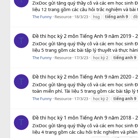
ZixDoc gửi tặng quý thầy cô và các em học sinh 
liệu 12 trang gồm các câu hỏi trắc nghiệm và bài 
The Funny
Resource
18/3/23
hsg
tiếng
anh
9
đề
Đề thi học kỳ 2 môn Tiếng Anh 9 năm 2019 - 
T
ZixDoc gửi tặng quý thầy cô và các em học sinh 
liệu 5 trang gồm các bài tập lý thuyết và thực hà
The Funny
Resource
17/3/23
học kỳ 2
tiếng
anh
9
Đề thi học kỳ 2 môn Tiếng Anh 9 năm 2020 -
T
ZixDoc gửi tặng quý thầy cô và các em học sinh
toàn miễn phí. Tài liệu 5 trang gồm các bài tập l
The Funny
Resource
17/3/23
học kỳ 2
tiếng
anh
9
Đề thi học kỳ 1 môn Tiếng Anh 9 năm 2018 - 
T
ZixDoc gửi tặng quý thầy cô và các em học sinh 
liệu 4 trang gồm các câu hỏi trắc nghiệm và phần 