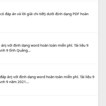
ó đáp án và lời giải chi tiết) dưới định dạng PDF hoàn
án) với định dạng word hoàn toàn miễn phí. Tài liệu 9
Anh 9 tỉnh Quảng...
áp án) với định dạng word hoàn toàn miễn phí. Tài liệu 9
 Anh 9 năm 2021...