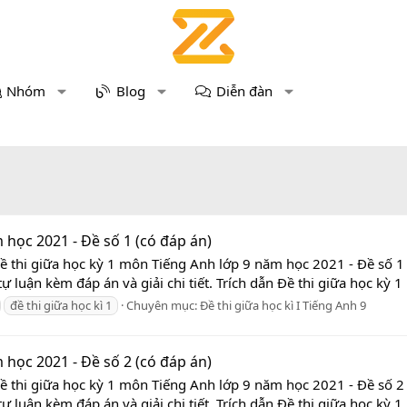
Nhóm
Blog
Diễn đàn
 học 2021 - Đề số 1 (có đáp án)
ề thi giữa học kỳ 1 môn Tiếng Anh lớp 9 năm học 2021 - Đề số 1
ự luận kèm đáp án và giải chi tiết. Trích dẫn Đề thi giữa học kỳ 1
đề thi giữa học kì 1
Chuyên mục:
Đề thi giữa học kì I Tiếng Anh 9
 học 2021 - Đề số 2 (có đáp án)
ề thi giữa học kỳ 1 môn Tiếng Anh lớp 9 năm học 2021 - Đề số 2
ự luận kèm đáp án và giải chi tiết. Trích dẫn Đề thi giữa học kỳ 1