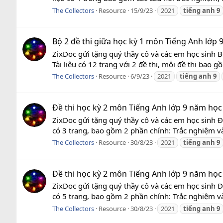
The Collectors
Resource
15/9/23
2021
tiếng
anh
9
Bộ 2 đề thi giữa học kỳ 1 môn Tiếng Anh lớp 
ZixDoc gửi tặng quý thầy cô và các em học sinh 
Tài liệu có 12 trang với 2 đề thi, mỗi đề thi bao g
The Collectors
Resource
6/9/23
2021
tiếng
anh
9
Đề thi học kỳ 2 môn Tiếng Anh lớp 9 năm học 
ZixDoc gửi tặng quý thầy cô và các em học sinh Đ
có 3 trang, bao gồm 2 phần chính: Trắc nghiệm và 
The Collectors
Resource
30/8/23
2021
tiếng
anh
9
Đề thi học kỳ 2 môn Tiếng Anh lớp 9 năm học 
ZixDoc gửi tặng quý thầy cô và các em học sinh Đ
có 5 trang, bao gồm 2 phần chính: Trắc nghiệm và 
The Collectors
Resource
30/8/23
2021
tiếng
anh
9