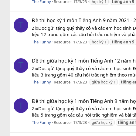
The Funny
Resource
17/3/23
học kỳ 1
tiếng
anh
9
Đề thi học kỳ 1 môn Tiếng Anh 9 năm 2021 - 
T
ZixDoc gửi tặng quý thầy cô và các em học sinh 
liệu 12 trang gồm các câu hỏi trắc nghiệm và phần
The Funny
Resource
17/3/23
học kỳ 1
tiếng
anh
9
Đề thi giữa học kỳ 1 môn Tiếng Anh 12 năm họ
T
ZixDoc gửi tặng quý thầy cô và các em học sinh 
liệu 3 trang gồm 40 câu hỏi trắc nghiệm theo mức 
The Funny
Resource
17/3/23
giữa học kỳ 1
tiếng
a
Đề thi giữa học kỳ 1 môn Tiếng Anh 9 năm học
T
ZixDoc gửi tặng quý thầy cô và các em học sinh 
liệu 5 trang gồm các câu hỏi trắc nghiệm và bài t
The Funny
Resource
17/3/23
giữa học kỳ
tiếng
an