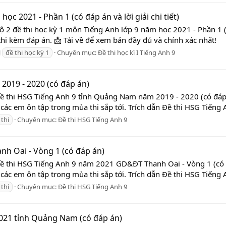
ọc 2021 - Phần 1 (có đáp án và lời giải chi tiết)
ộ 2 đề thi học kỳ 1 môn Tiếng Anh lớp 9 năm học 2021 - Phần 1 (c
thi kèm đáp án. 📩 Tải về để xem bản đầy đủ và chính xác nhất!
đề thi học kỳ 1
Chuyên mục:
Đề thi học kì I Tiếng Anh 9
2019 - 2020 (có đáp án)
Đề thi HSG Tiếng Anh 9 tỉnh Quảng Nam năm 2019 - 2020 (có đáp 
các em ôn tập trong mùa thi sắp tới. Trích dẫn Đề thi HSG Tiếng 
 thi
Chuyên mục:
Đề thi HSG Tiếng Anh 9
h Oai - Vòng 1 (có đáp án)
Đề thi HSG Tiếng Anh 9 năm 2021 GD&ĐT Thanh Oai - Vòng 1 (có đ
 các em ôn tập trong mùa thi sắp tới. Trích dẫn Đề thi HSG Tiếng
 thi
Chuyên mục:
Đề thi HSG Tiếng Anh 9
2021 tỉnh Quảng Nam (có đáp án)