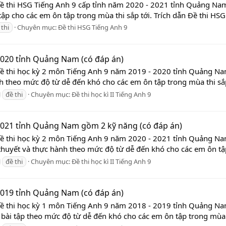
Đề thi HSG Tiếng Anh 9 cấp tỉnh năm 2020 - 2021 tỉnh Quảng Nam
tập cho các em ôn tập trong mùa thi sắp tới. Trích dẫn Đề thi HSG
 thi
Chuyên mục:
Đề thi HSG Tiếng Anh 9
2020 tỉnh Quảng Nam (có đáp án)
Đề thi học kỳ 2 môn Tiếng Anh 9 năm 2019 - 2020 tỉnh Quảng Nam
nh theo mức độ từ dễ đến khó cho các em ôn tập trong mùa thi sắp 
đề thi
Chuyên mục:
Đề thi học kì II Tiếng Anh 9
 2021 tỉnh Quảng Nam gồm 2 kỹ năng (có đáp án)
 Đề thi học kỳ 2 môn Tiếng Anh 9 năm 2020 - 2021 tỉnh Quảng N
ý thuyết và thực hành theo mức độ từ dễ đến khó cho các em ôn tậ
đề thi
Chuyên mục:
Đề thi học kì II Tiếng Anh 9
2019 tỉnh Quảng Nam (có đáp án)
Đề thi học kỳ 1 môn Tiếng Anh 9 năm 2018 - 2019 tỉnh Quảng Nam
bài tập theo mức độ từ dễ đến khó cho các em ôn tập trong mùa thi