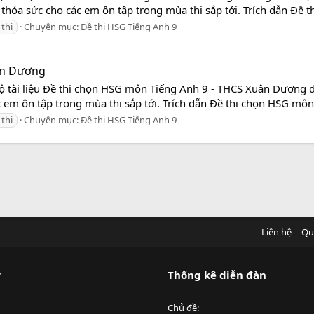
kẽ thỏa sức cho các em ôn tập trong mùa thi sắp tới. Trích dẫn Đề 
 thi
Chuyên mục:
Đề thi HSG Tiếng Anh 9
ân Dương
bộ tài liệu Đề thi chọn HSG môn Tiếng Anh 9 - THCS Xuân Dương d
c em ôn tập trong mùa thi sắp tới. Trích dẫn Đề thi chọn HSG môn 
 thi
Chuyên mục:
Đề thi HSG Tiếng Anh 9
Liên hệ
Qu
?
Thống kê diễn đàn
Chủ đề