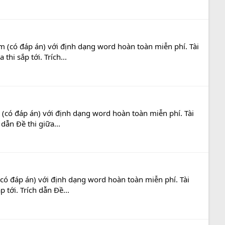
 (có đáp án) với định dạng word hoàn toàn miễn phí. Tài
hi sắp tới. Trích...
(có đáp án) với định dạng word hoàn toàn miễn phí. Tài
dẫn Đề thi giữa...
có đáp án) với định dạng word hoàn toàn miễn phí. Tài
tới. Trích dẫn Đề...