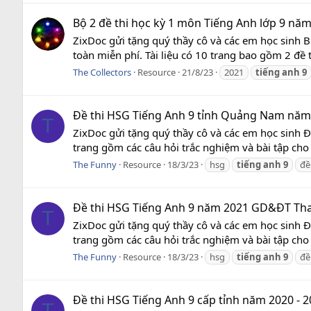
Bộ 2 đề thi học kỳ 1 môn Tiếng Anh lớp 9 năm h
ZixDoc gửi tặng quý thầy cô và các em học sinh B
toàn miễn phí. Tài liệu có 10 trang bao gồm 2 đề 
The Collectors
Resource
21/8/23
2021
tiếng
anh
9
Đề thi HSG Tiếng Anh 9 tỉnh Quảng Nam năm 
T
ZixDoc gửi tặng quý thầy cô và các em học sinh 
trang gồm các câu hỏi trắc nghiệm và bài tập cho 
The Funny
Resource
18/3/23
hsg
tiếng
anh
9
đề
Đề thi HSG Tiếng Anh 9 năm 2021 GD&ĐT Than
T
ZixDoc gửi tặng quý thầy cô và các em học sinh 
trang gồm các câu hỏi trắc nghiệm và bài tập cho
The Funny
Resource
18/3/23
hsg
tiếng
anh
9
đề
Đề thi HSG Tiếng Anh 9 cấp tỉnh năm 2020 - 
T