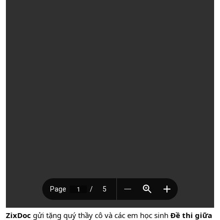
ZixDoc
gửi tặng quý thầy cô và các em học sinh
Đề thi giữa