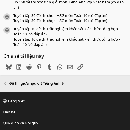
Bộ 150 đề thi học sinh giỏi môn Tiếng Anh lớp 6 các năm (có đáp
án)
Tuyển tập 39 đề thi chọn HSG môn Toán 10 (có đáp án)
icon tài liệu
Tuyển tập 39 đề thi chọn HSG môn Toán 10 (có đáp án)
Tuyển tập 10 đề thi trắc nghiệm khảo sát kiến thức tổng hợp -
icon tài liệu
Toán 10 (có đáp án)
Tuyển tập 10 đề thi trắc nghiệm khảo sát kiến thức tổng hợp -
Toán 10 (có đáp án)
Chia sẻ tài liệu này
Bluesky
LinkedIn
Reddit
Pinterest
Tumblr
WhatsApp
Email
Link
Đề thi giữa học kì I Tiếng Anh 9
Tiếng Việt
Liên hệ
Quy định và Nội quy