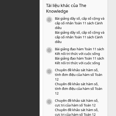
0
Tài liệu khác của The
0
s
Knowledge
a
o
Bài giảng dãy số, cấp số cộng và
icon tài liệu
cấp số nhân Toán 11 sách Cánh
diều
Bài giảng dãy số, cấp số cộng và
cấp số nhân Toán 11 sách Cánh
diều
Bài giảng đạo hàm Toán 11 sách
icon tài liệu
Kết nối tri thức với cuộc sống
Bài giảng đạo hàm Toán 11 sách
Kết nối tri thức với cuộc sống
Chuyên đề khảo sát hàm số,
icon tài liệu
tính đơn điệu của hàm số Toán
12
Chuyên đề khảo sát hàm số,
tính đơn điệu của hàm số Toán
12
Chuyên đề khảo sát hàm số,
icon tài liệu
cực trị của hàm số Toán 12
Chuyên đề khảo sát hàm số,
cực trị của hàm số Toán 12