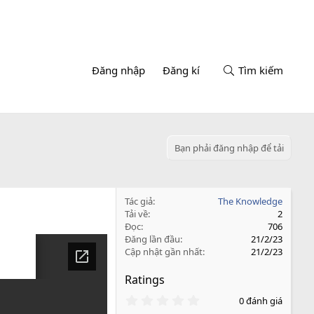
Đăng nhập
Đăng kí
Tìm kiếm
Bạn phải đăng nhập để tải
Tác giả
The Knowledge
Tải về
2
Đọc
706
Đăng lần đầu
21/2/23
Cập nhật gần nhất
21/2/23
Ratings
0
0 đánh giá
.