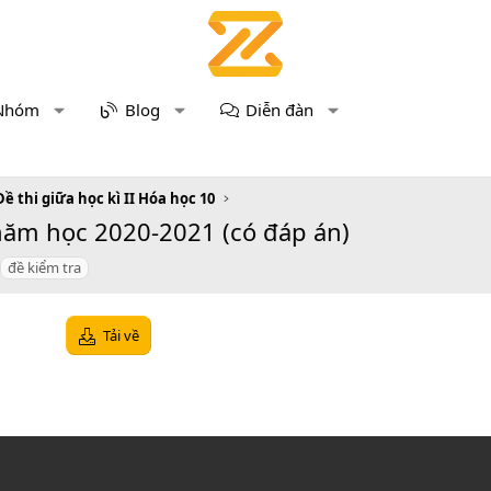
Nhóm
Blog
Diễn đàn
Đề thi giữa học kì II Hóa học 10
 năm học 2020-2021 (có đáp án)
đề kiểm tra
Tải về