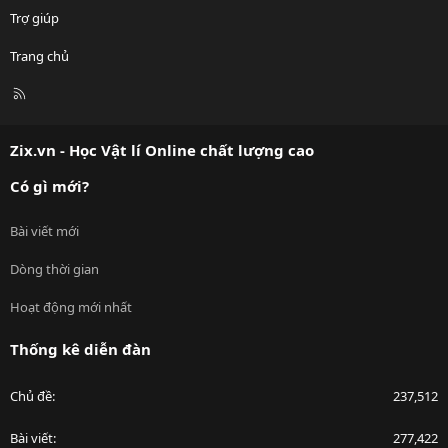
Trợ giúp
Trang chủ
R
S
S
Zix.vn - Học Vật lí Online chất lượng cao
Có gì mới?
Bài viết mới
Dòng thời gian
Hoạt động mới nhất
Thống kê diễn đàn
Chủ đề
237,512
Bài viết
277,422