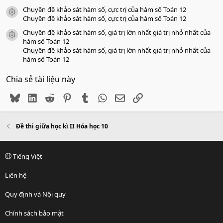
Chuyên đề khảo sát hàm số, cực trị của hàm số Toán 12
icon tài liệu
Chuyên đề khảo sát hàm số, cực trị của hàm số Toán 12
Chuyên đề khảo sát hàm số, giá trị lớn nhất giá trị nhỏ nhất của
icon tài liệu
hàm số Toán 12
Chuyên đề khảo sát hàm số, giá trị lớn nhất giá trị nhỏ nhất của
hàm số Toán 12
Chia sẻ tài liệu này
Bluesky
LinkedIn
Reddit
Pinterest
Tumblr
WhatsApp
Email
Link
Đề thi giữa học kì II Hóa học 10
Tiếng Việt
Liên hệ
Quy định và Nội quy
Chính sách bảo mật