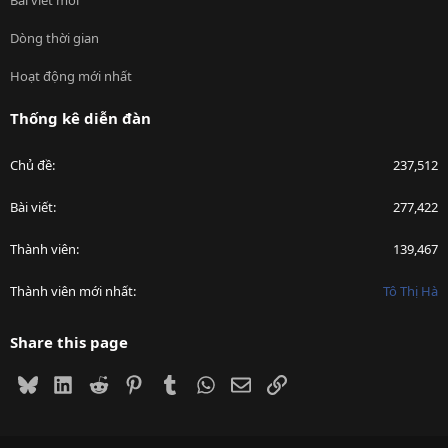
Dòng thời gian
Hoạt động mới nhất
Thống kê diễn đàn
Chủ đề
237,512
Bài viết
277,422
Thành viên
139,467
Thành viên mới nhất
Tô Thị Hà
Share this page
Bluesky
LinkedIn
Reddit
Pinterest
Tumblr
WhatsApp
Email
Link