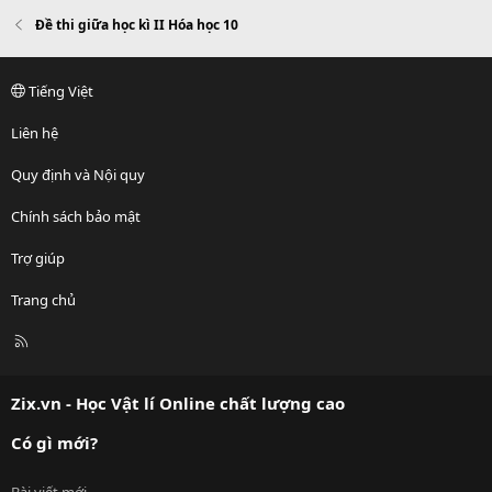
Đề thi giữa học kì II Hóa học 10
Tiếng Việt
Liên hệ
Quy định và Nội quy
Chính sách bảo mật
Trợ giúp
Trang chủ
R
S
S
Zix.vn - Học Vật lí Online chất lượng cao
Có gì mới?
Bài viết mới