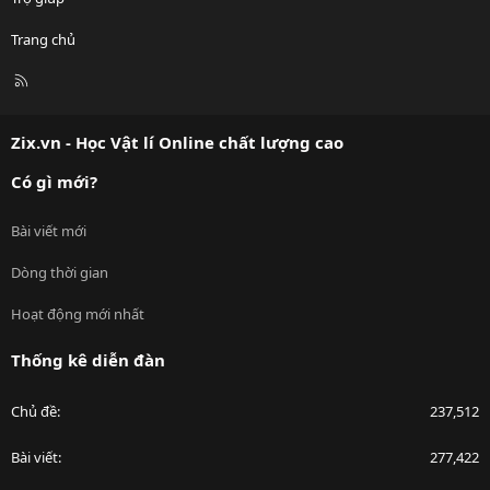
Trang chủ
R
S
S
Zix.vn - Học Vật lí Online chất lượng cao
Có gì mới?
Bài viết mới
Dòng thời gian
Hoạt động mới nhất
Thống kê diễn đàn
Chủ đề
237,512
Bài viết
277,422