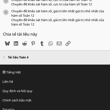
icon tài liệu
Chuyên đề khảo sát hàm số, cực trị của hàm số Toán 12
Chuyên đề khảo sát hàm số, giá trị lớn nhất giá trị nhỏ nhất của
icon tài liệu
hàm số Toán 12
Chuyên đề khảo sát hàm số, giá trị lớn nhất giá trị nhỏ nhất của
hàm số Toán 12
Chia sẻ tài liệu này
Bluesky
LinkedIn
Reddit
Pinterest
Tumblr
WhatsApp
Email
Link
Tài liệu Toán 4
Tiếng Việt
Liên hệ
Quy định và Nội quy
Chính sách bảo mật
Trợ giúp