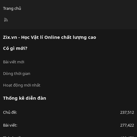
Trang chủ
R
S
S
Zix.vn - Học Vật lí Online chất lượng cao
Có gì mới?
Bài viết mới
Dòng thời gian
Hoạt động mới nhất
Thống kê diễn đàn
Chủ đề
237,512
Bài viết
277,422