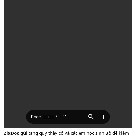
ZixDoc
gửi tặng quý thầy cô và các em học sinh Bộ đề kiểm