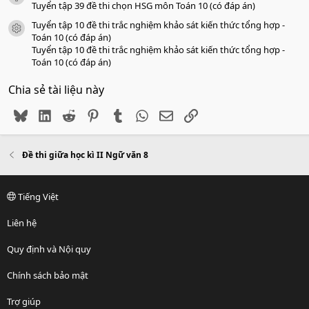
Tuyển tập 39 đề thi chọn HSG môn Toán 10 (có đáp án)
Tuyển tập 10 đề thi trắc nghiệm khảo sát kiến thức tổng hợp -
icon tài liệu
Toán 10 (có đáp án)
Tuyển tập 10 đề thi trắc nghiệm khảo sát kiến thức tổng hợp -
Toán 10 (có đáp án)
Chia sẻ tài liệu này
Bluesky
LinkedIn
Reddit
Pinterest
Tumblr
WhatsApp
Email
Link
Đề thi giữa học kì II Ngữ văn 8
Tiếng Việt
Liên hệ
Quy định và Nội quy
Chính sách bảo mật
Trợ giúp