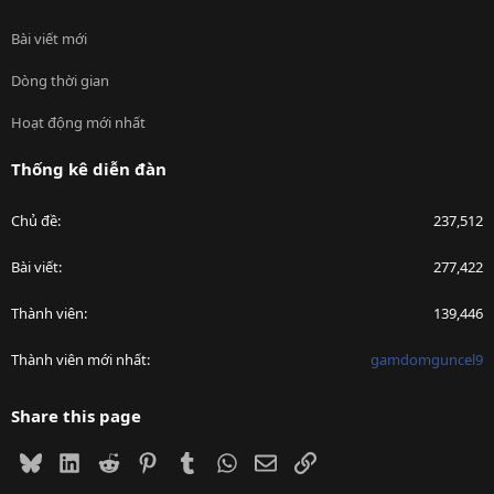
Bài viết mới
Dòng thời gian
Hoạt động mới nhất
Thống kê diễn đàn
Chủ đề
237,512
Bài viết
277,422
Thành viên
139,446
Thành viên mới nhất
gamdomguncel9
Share this page
Bluesky
LinkedIn
Reddit
Pinterest
Tumblr
WhatsApp
Email
Link