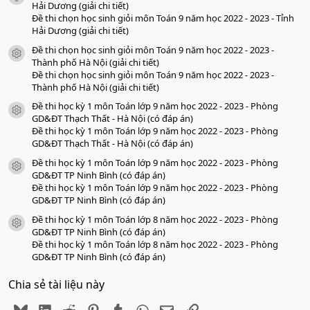
o
Hải Dương (giải chi tiết)
Đề thi chọn học sinh giỏi môn Toán 9 năm học 2022 - 2023 - Tỉnh
Hải Dương (giải chi tiết)
Đề thi chọn học sinh giỏi môn Toán 9 năm học 2022 - 2023 -
icon tài liệu
Thành phố Hà Nội (giải chi tiết)
Đề thi chọn học sinh giỏi môn Toán 9 năm học 2022 - 2023 -
Thành phố Hà Nội (giải chi tiết)
Đề thi học kỳ 1 môn Toán lớp 9 năm học 2022 - 2023 - Phòng
icon tài liệu
GD&ĐT Thạch Thất - Hà Nội (có đáp án)
Đề thi học kỳ 1 môn Toán lớp 9 năm học 2022 - 2023 - Phòng
GD&ĐT Thạch Thất - Hà Nội (có đáp án)
Đề thi học kỳ 1 môn Toán lớp 9 năm học 2022 - 2023 - Phòng
icon tài liệu
GD&ĐT TP Ninh Bình (có đáp án)
Đề thi học kỳ 1 môn Toán lớp 9 năm học 2022 - 2023 - Phòng
GD&ĐT TP Ninh Bình (có đáp án)
Đề thi học kỳ 1 môn Toán lớp 8 năm học 2022 - 2023 - Phòng
icon tài liệu
GD&ĐT TP Ninh Bình (có đáp án)
Đề thi học kỳ 1 môn Toán lớp 8 năm học 2022 - 2023 - Phòng
GD&ĐT TP Ninh Bình (có đáp án)
Chia sẻ tài liệu này
Bluesky
LinkedIn
Reddit
Pinterest
Tumblr
WhatsApp
Email
Link