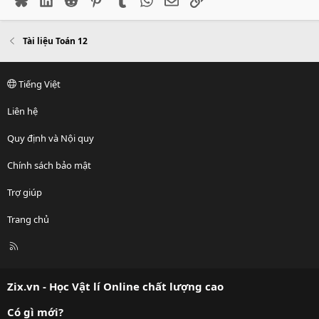
Tài liệu Toán 12
Tiếng Việt
Liên hệ
Quy định và Nội quy
Chính sách bảo mật
Trợ giúp
Trang chủ
R
S
S
Zix.vn - Học Vật lí Online chất lượng cao
Có gì mới?