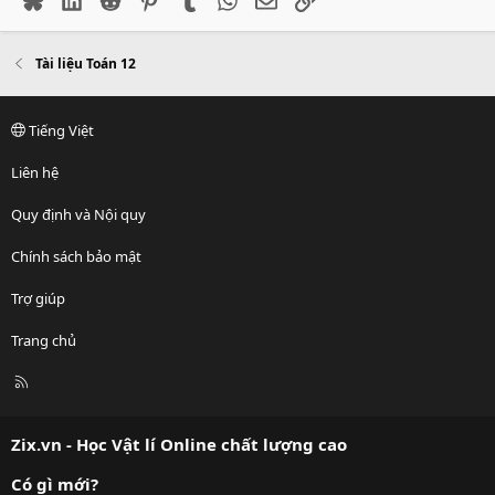
Tài liệu Toán 12
Tiếng Việt
Liên hệ
Quy định và Nội quy
Chính sách bảo mật
Trợ giúp
Trang chủ
R
S
S
Zix.vn - Học Vật lí Online chất lượng cao
Có gì mới?