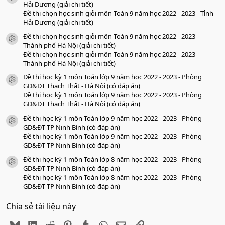
o
Hải Dương (giải chi tiết)
Đề thi chọn học sinh giỏi môn Toán 9 năm học 2022 - 2023 - Tỉnh
Hải Dương (giải chi tiết)
Đề thi chọn học sinh giỏi môn Toán 9 năm học 2022 - 2023 -
icon tài liệu
Thành phố Hà Nội (giải chi tiết)
Đề thi chọn học sinh giỏi môn Toán 9 năm học 2022 - 2023 -
Thành phố Hà Nội (giải chi tiết)
Đề thi học kỳ 1 môn Toán lớp 9 năm học 2022 - 2023 - Phòng
icon tài liệu
GD&ĐT Thạch Thất - Hà Nội (có đáp án)
Đề thi học kỳ 1 môn Toán lớp 9 năm học 2022 - 2023 - Phòng
GD&ĐT Thạch Thất - Hà Nội (có đáp án)
Đề thi học kỳ 1 môn Toán lớp 9 năm học 2022 - 2023 - Phòng
icon tài liệu
GD&ĐT TP Ninh Bình (có đáp án)
Đề thi học kỳ 1 môn Toán lớp 9 năm học 2022 - 2023 - Phòng
GD&ĐT TP Ninh Bình (có đáp án)
Đề thi học kỳ 1 môn Toán lớp 8 năm học 2022 - 2023 - Phòng
icon tài liệu
GD&ĐT TP Ninh Bình (có đáp án)
Đề thi học kỳ 1 môn Toán lớp 8 năm học 2022 - 2023 - Phòng
GD&ĐT TP Ninh Bình (có đáp án)
Chia sẻ tài liệu này
Bluesky
LinkedIn
Reddit
Pinterest
Tumblr
WhatsApp
Email
Link