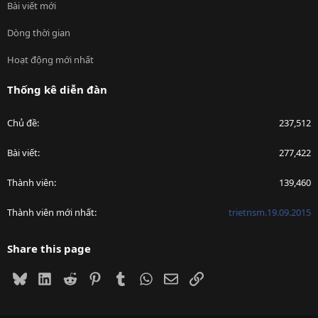
Bài viết mới
Dòng thời gian
Hoạt động mới nhất
Thống kê diễn đàn
Chủ đề
237,512
Bài viết
277,422
Thành viên
139,460
Thành viên mới nhất
trietnsm.19.09.2015
Share this page
Bluesky
LinkedIn
Reddit
Pinterest
Tumblr
WhatsApp
Email
Link