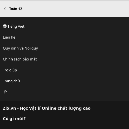
Toán 12
Tiếng Việt
Liên hệ
Quy định và Nội quy
Chính sách bảo mật
Trợ giúp
Trang chủ
R
S
S
Zix.vn - Học Vật lí Online chất lượng cao
Có gì mới?