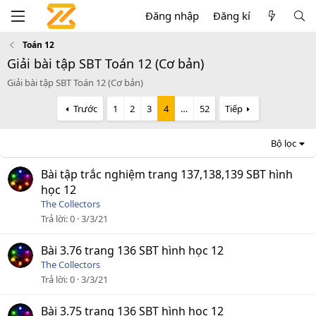
Đăng nhập
Đăng kí
Toán 12
Giải bài tập SBT Toán 12 (Cơ bản)
Giải bài tập SBT Toán 12 (Cơ bản)
Trước
1
2
3
4
…
52
Tiếp
Bộ lọc
Bài tập trắc nghiệm trang 137,138,139 SBT hình
học 12
The Collectors
Trả lời
0
3/3/21
Bài 3.76 trang 136 SBT hình học 12
The Collectors
Trả lời
0
3/3/21
Bài 3.75 trang 136 SBT hình học 12