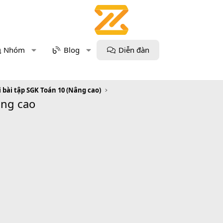
Nhóm
Blog
Diễn đàn
i bài tập SGK Toán 10 (Nâng cao)
âng cao