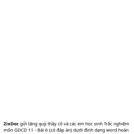
ZixDoc
gửi tặng quý thầy cô và các em học sinh Trắc nghiệm
môn GDCD 11 - Bài 6 (có đáp án) dưới định dạng word hoàn