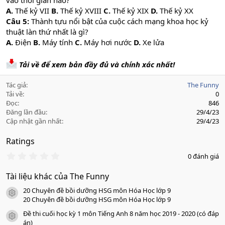
vào thời gian nào?
A.
Thế kỷ VII
B.
Thế kỷ XVIII
C.
Thế kỷ XIX
D.
Thế kỷ XX
Câu 5:
Thành tựu nổi bật của cuộc cách mạng khoa học kỷ
thuật làn thứ nhất là gì?
A.
Điện
B.
Máy tính
C.
Máy hơi nước
D.
Xe lửa
Tải về để xem bản đầy đủ và chính xác nhất!
Tác giả
The Funny
Tải về
0
Đọc
846
Đăng lần đầu
29/4/23
Cập nhật gần nhất
29/4/23
Ratings
0
0 đánh giá
.
0
Tài liệu khác của The Funny
0
s
20 Chuyên đề bồi dưỡng HSG môn Hóa Học lớp 9
a
icon tài liệu
o
20 Chuyên đề bồi dưỡng HSG môn Hóa Học lớp 9
Đề thi cuối học kỳ 1 môn Tiếng Anh 8 năm học 2019 - 2020 (có đáp
icon tài liệu
án)