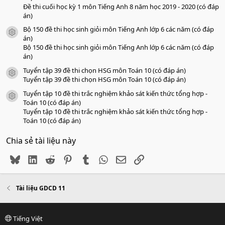
Đề thi cuối học kỳ 1 môn Tiếng Anh 8 năm học 2019 - 2020 (có đáp
án)
Bộ 150 đề thi học sinh giỏi môn Tiếng Anh lớp 6 các năm (có đáp
icon tài liệu
án)
Bộ 150 đề thi học sinh giỏi môn Tiếng Anh lớp 6 các năm (có đáp
án)
Tuyển tập 39 đề thi chọn HSG môn Toán 10 (có đáp án)
icon tài liệu
Tuyển tập 39 đề thi chọn HSG môn Toán 10 (có đáp án)
Tuyển tập 10 đề thi trắc nghiệm khảo sát kiến thức tổng hợp -
icon tài liệu
Toán 10 (có đáp án)
Tuyển tập 10 đề thi trắc nghiệm khảo sát kiến thức tổng hợp -
Toán 10 (có đáp án)
Chia sẻ tài liệu này
Bluesky
LinkedIn
Reddit
Pinterest
Tumblr
WhatsApp
Email
Link
Tài liệu GDCD 11
Tiếng Việt