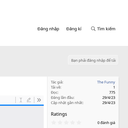
Đăng nhập
Đăng kí
Tìm kiếm
Bạn phải đăng nhập để tải
Tác giả
The Funny
Tải về
1
Đọc
775
Đăng lần đầu
29/4/23
Cập nhật gần nhất
29/4/23
Ratings
0
0 đánh giá
.