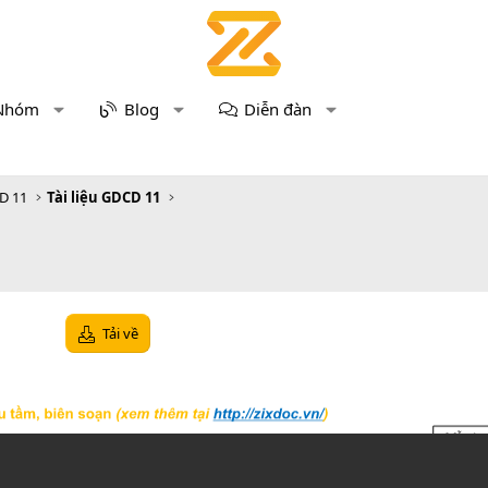
Nhóm
Blog
Diễn đàn
D 11
Tài liệu GDCD 11
1
Tải về