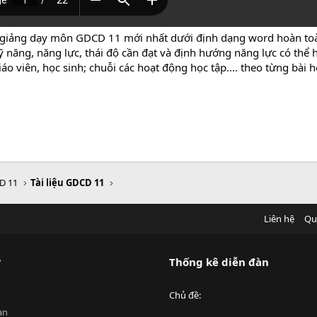
 giảng dạy môn GDCD 11 mới nhất dưới định dạng word hoàn toàn
 năng, năng lực, thái độ cần đạt và định hướng năng lực có thể 
áo viên, học sinh; chuỗi các hoạt động học tập.... theo từng bài 
D 11
Tài liệu GDCD 11
Liên hệ
Qu
?
Thống kê diễn đàn
Chủ đề
an