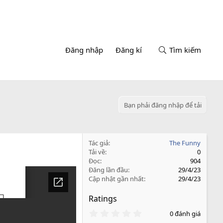
Đăng nhập
Đăng kí
Tìm kiếm
Bạn phải đăng nhập để tải
Tác giả
The Funny
Tải về
0
Đọc
904
Đăng lần đầu
29/4/23
Cập nhật gần nhất
29/4/23
Ratings
0
0 đánh giá
.