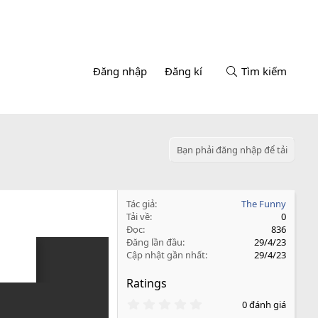
Đăng nhập
Đăng kí
Tìm kiếm
Bạn phải đăng nhập để tải
Tác giả
The Funny
Tải về
0
Đọc
836
Đăng lần đầu
29/4/23
Cập nhật gần nhất
29/4/23
Ratings
0
0 đánh giá
.