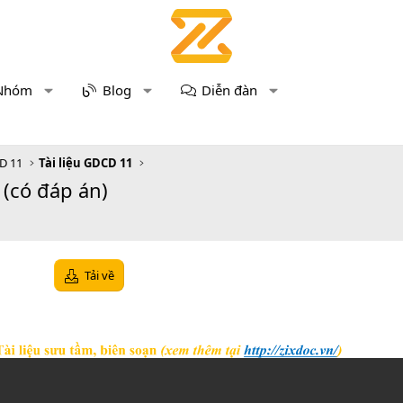
Nhóm
Blog
Diễn đàn
D 11
Tài liệu GDCD 11
(có đáp án)
Tải về