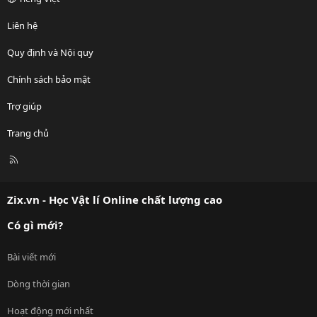
Liên hệ
Quy định và Nội quy
Chính sách bảo mật
Trợ giúp
Trang chủ
R
S
S
Zix.vn - Học Vật lí Online chất lượng cao
Có gì mới?
Bài viết mới
Dòng thời gian
Hoạt động mới nhất