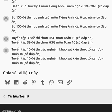
án)
Đề thi cuối học kỳ 1 môn Tiếng Anh 8 năm học 2019 - 2020 (có đáp
án)
Bộ 150 đề thi học sinh giỏi môn Tiếng Anh lớp 6 các năm (có đáp
icon tài liệu
án)
Bộ 150 đề thi học sinh giỏi môn Tiếng Anh lớp 6 các năm (có đáp
án)
Tuyển tập 39 đề thi chọn HSG môn Toán 10 (có đáp án)
icon tài liệu
Tuyển tập 39 đề thi chọn HSG môn Toán 10 (có đáp án)
Tuyển tập 10 đề thi trắc nghiệm khảo sát kiến thức tổng hợp -
icon tài liệu
Toán 10 (có đáp án)
Tuyển tập 10 đề thi trắc nghiệm khảo sát kiến thức tổng hợp -
Toán 10 (có đáp án)
Chia sẻ tài liệu này
Bluesky
LinkedIn
Reddit
Pinterest
Tumblr
WhatsApp
Email
Link
Tài liệu Toán 9
Tiếng Việt