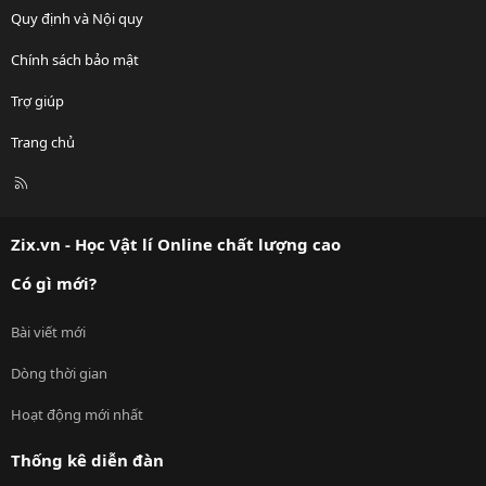
Quy định và Nội quy
Chính sách bảo mật
Trợ giúp
Trang chủ
R
S
S
Zix.vn - Học Vật lí Online chất lượng cao
Có gì mới?
Bài viết mới
Dòng thời gian
Hoạt động mới nhất
Thống kê diễn đàn