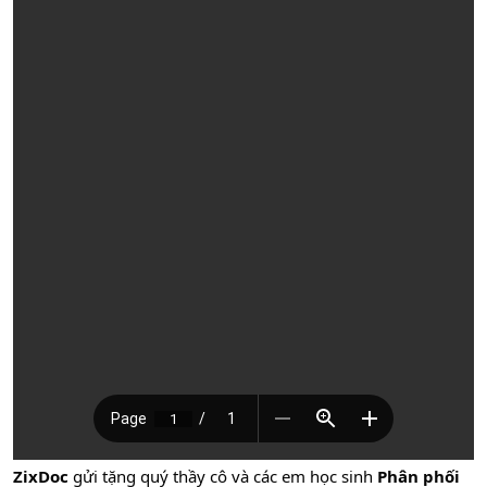
ZixDoc
gửi tặng quý thầy cô và các em học sinh
Phân phối