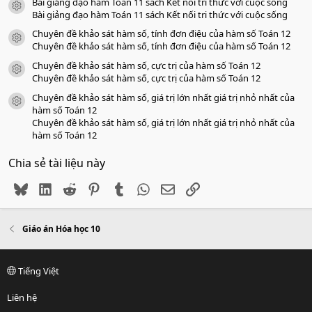
Bài giảng đạo hàm Toán 11 sách Kết nối tri thức với cuộc sống
icon tài liệu
Bài giảng đạo hàm Toán 11 sách Kết nối tri thức với cuộc sống
Chuyên đề khảo sát hàm số, tính đơn điệu của hàm số Toán 12
icon tài liệu
Chuyên đề khảo sát hàm số, tính đơn điệu của hàm số Toán 12
Chuyên đề khảo sát hàm số, cực trị của hàm số Toán 12
icon tài liệu
Chuyên đề khảo sát hàm số, cực trị của hàm số Toán 12
Chuyên đề khảo sát hàm số, giá trị lớn nhất giá trị nhỏ nhất của
icon tài liệu
hàm số Toán 12
Chuyên đề khảo sát hàm số, giá trị lớn nhất giá trị nhỏ nhất của
hàm số Toán 12
Chia sẻ tài liệu này
Bluesky
LinkedIn
Reddit
Pinterest
Tumblr
WhatsApp
Email
Link
Giáo án Hóa học 10
Tiếng Việt
Liên hệ