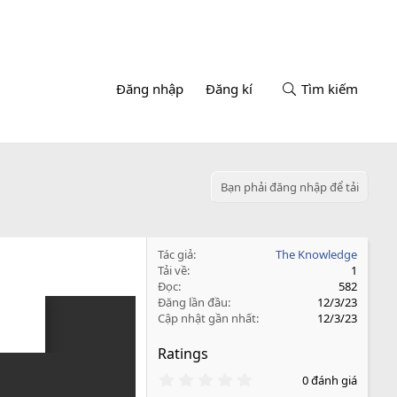
Đăng nhập
Đăng kí
Tìm kiếm
Bạn phải đăng nhập để tải
Tác giả
The Knowledge
Tải về
1
Đọc
582
Đăng lần đầu
12/3/23
Cập nhật gần nhất
12/3/23
Ratings
0
0 đánh giá
.