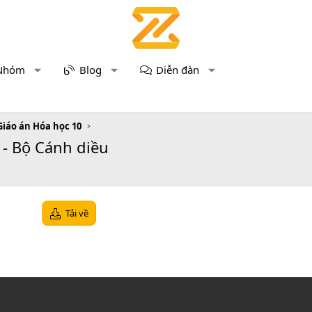
Nhóm
Blog
Diễn đàn
Giáo án Hóa học 10
 - Bộ Cánh diều
Tải về