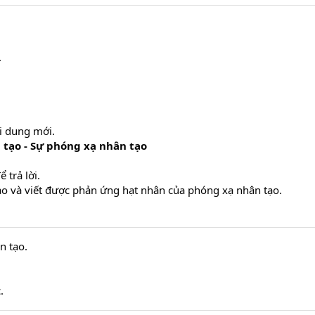
.
ội dung mới.
 tạo - Sự phóng xạ nhân tạo
 trả lời.
o và viết được phản ứng hạt nhân của phóng xạ nhân tạo.
n tạo.
.