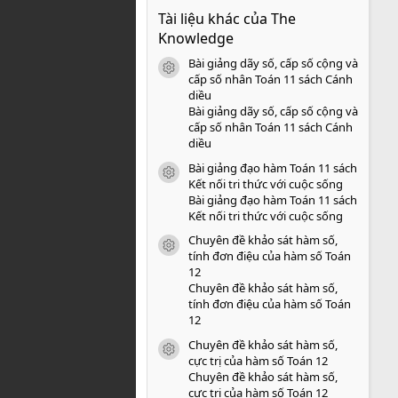
0
Tài liệu khác của The
0
s
Knowledge
a
o
Bài giảng dãy số, cấp số cộng và
icon tài liệu
cấp số nhân Toán 11 sách Cánh
diều
Bài giảng dãy số, cấp số cộng và
cấp số nhân Toán 11 sách Cánh
diều
Bài giảng đạo hàm Toán 11 sách
icon tài liệu
Kết nối tri thức với cuộc sống
Bài giảng đạo hàm Toán 11 sách
Kết nối tri thức với cuộc sống
Chuyên đề khảo sát hàm số,
icon tài liệu
tính đơn điệu của hàm số Toán
12
Chuyên đề khảo sát hàm số,
tính đơn điệu của hàm số Toán
12
Chuyên đề khảo sát hàm số,
icon tài liệu
cực trị của hàm số Toán 12
Chuyên đề khảo sát hàm số,
cực trị của hàm số Toán 12