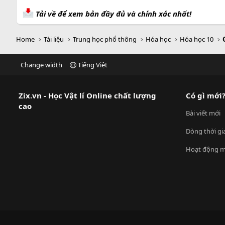
Tải về để xem bản đầy đủ và chính xác nhất!
Home
Tài liệu
Trung học phổ thông
Hóa học
Hóa học 10
Change width
Tiếng Việt
Zix.vn - Học Vật lí Online chất lượng
Có gì mới
cao
Bài viết mới
Dòng thời gi
Hoạt động m