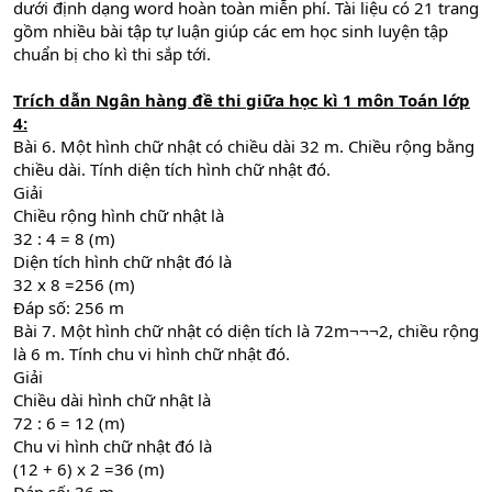
dưới định dạng word hoàn toàn miễn phí. Tài liệu có 21 trang
gồm nhiều bài tập tự luận giúp các em học sinh luyện tập
chuẩn bị cho kì thi sắp tới.
Trích dẫn Ngân hàng đề thi giữa học kì 1 môn Toán lớp
4:
Bài 6. Một hình chữ nhật có chiều dài 32 m. Chiều rộng bằng
chiều dài. Tính diện tích hình chữ nhật đó.
Giải
Chiều rộng hình chữ nhật là
32 : 4 = 8 (m)
Diện tích hình chữ nhật đó là
32 x 8 =256 (m)
Đáp số: 256 m
Bài 7. Một hình chữ nhật có diện tích là 72m¬¬¬2, chiều rộng
là 6 m. Tính chu vi hình chữ nhật đó.
Giải
Chiều dài hình chữ nhật là
72 : 6 = 12 (m)
Chu vi hình chữ nhật đó là
(12 + 6) x 2 =36 (m)