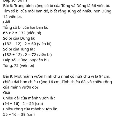
Đáp số: 36 m
Bài 8: Trung bình cộng số bi của Tùng và Dũng là 66 viên bi.
Tìm số bi của mỗi bạn đó, biết rằng Tùng có nhiều hơn Dũng
12 viên bi.
Giải
Tổng số bi của hai bạn là:
66 x 2 = 132 (viên bi)
Số bi của Dũng là:
(132 – 12) : 2 = 60 (viên bi)
Số bi của Tùng là :
(132 + 12) : 2 = 72 (viên bi)
Đáp số: Dũng: 60(viên bi)
Tùng: 72 (viên bi)
Bài 9: Một mảnh vườn hình chữ nhật có nửa chu vi là 94cm,
chiều dài hơn chiều rộng 16 cm. Tính chiều đài và chiều rộng
của mảnh vườn đó?
Giải
Chiều dài của mảnh vườn là :
(94 + 16) : 2 = 55 (cm)
Chiều rộng của mảnh vườn là:
55 – 16 = 39 (cm)