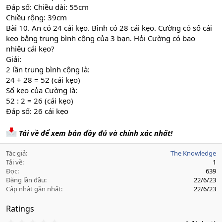
Đáp số: Chiều dài: 55cm
Chiều rộng: 39cm
Bài 10. An có 24 cái kẹo. Bình có 28 cái kẹo. Cường có số cái
kẹo bằng trung bình cộng của 3 bạn. Hỏi Cường có bao
nhiêu cái kẹo?
Giải:
2 lần trung bình cộng là:
24 + 28 = 52 (cái kẹo)
Số kẹo của Cường là:
52 : 2 = 26 (cái kẹo)
Đáp số: 26 cái kẹo
Tải về để xem bản đầy đủ và chính xác nhất!
Tác giả
The Knowledge
Tải về
1
Đọc
639
Đăng lần đầu
22/6/23
Cập nhật gần nhất
22/6/23
Ratings