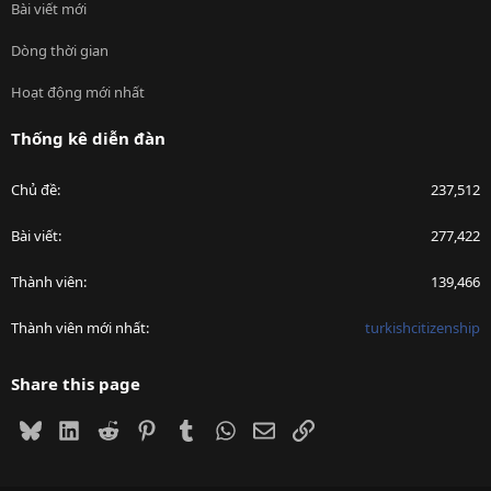
Bài viết mới
Dòng thời gian
Hoạt động mới nhất
Thống kê diễn đàn
Chủ đề
237,512
Bài viết
277,422
Thành viên
139,466
Thành viên mới nhất
turkishcitizenship
Share this page
Bluesky
LinkedIn
Reddit
Pinterest
Tumblr
WhatsApp
Email
Link