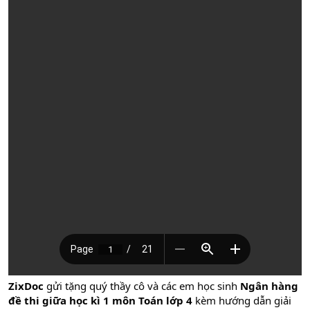
ZixDoc
gửi tặng quý thầy cô và các em học sinh
Ngân hàng
đề thi giữa học kì 1 môn Toán lớp 4
kèm hướng dẫn giải