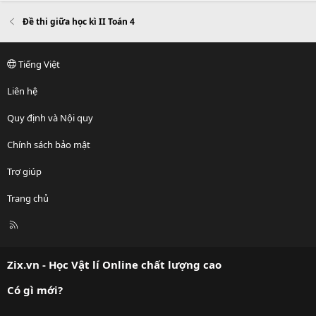
Đề thi giữa học kì II Toán 4
Tiếng Việt
Liên hệ
Quy định và Nội quy
Chính sách bảo mật
Trợ giúp
Trang chủ
R
S
S
Zix.vn - Học Vật lí Online chất lượng cao
Có gì mới?