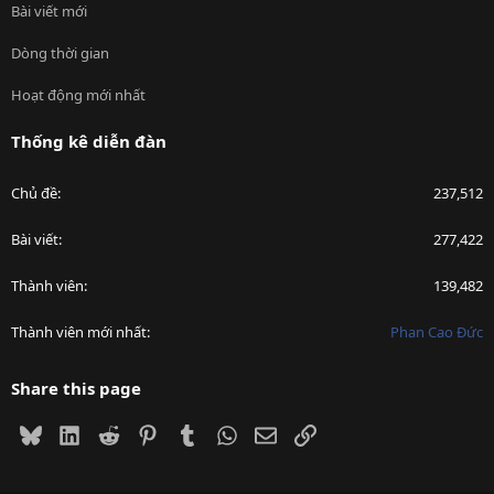
Bài viết mới
Dòng thời gian
Hoạt động mới nhất
Thống kê diễn đàn
Chủ đề
237,512
Bài viết
277,422
Thành viên
139,482
Thành viên mới nhất
Phan Cao Đức
Share this page
Bluesky
LinkedIn
Reddit
Pinterest
Tumblr
WhatsApp
Email
Link