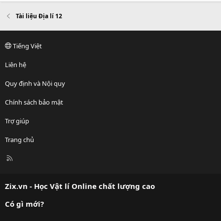
Tài liệu Địa lí 12
Tiếng Việt
Liên hệ
Quy định và Nội quy
Chính sách bảo mật
Trợ giúp
Trang chủ
R
S
S
Zix.vn - Học Vật lí Online chất lượng cao
Có gì mới?