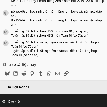
Đề thi cuối học kỳ 1 môn Tiếng Anh 8 năm học 2019 - 2020 (có đáp
án)
Bộ 150 đề thi học sinh giỏi môn Tiếng Anh lớp 6 các năm (có đáp
icon tài liệu
án)
Bộ 150 đề thi học sinh giỏi môn Tiếng Anh lớp 6 các năm (có đáp
án)
Tuyển tập 39 đề thi chọn HSG môn Toán 10 (có đáp án)
icon tài liệu
Tuyển tập 39 đề thi chọn HSG môn Toán 10 (có đáp án)
Tuyển tập 10 đề thi trắc nghiệm khảo sát kiến thức tổng hợp -
icon tài liệu
Toán 10 (có đáp án)
Tuyển tập 10 đề thi trắc nghiệm khảo sát kiến thức tổng hợp -
Toán 10 (có đáp án)
Chia sẻ tài liệu này
Bluesky
LinkedIn
Reddit
Pinterest
Tumblr
WhatsApp
Email
Link
Tài liệu Toán 11
Tiếng Việt