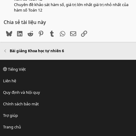
Chuyên đề khảo sát hàm số, giá trị lớn nhất giá trị nhỏ nhất của
hàm số Toán 12
Chia sẻ tài liệu này
Bluesky
LinkedIn
Reddit
Pinterest
Tumblr
WhatsApp
Email
Link
Bài giảng Khoa học tự nhiên 6
Tiếng Việt
Liên hệ
Quy định và Nội quy
Chính sách bảo mật
Trợ giúp
Trang chủ