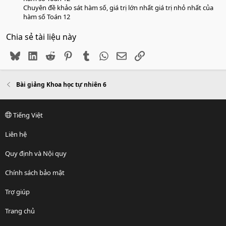
Chuyên đề khảo sát hàm số, giá trị lớn nhất giá trị nhỏ nhất của
hàm số Toán 12
Chia sẻ tài liệu này
Bluesky
LinkedIn
Reddit
Pinterest
Tumblr
WhatsApp
Email
Link
Bài giảng Khoa học tự nhiên 6
Tiếng Việt
Liên hệ
Quy định và Nội quy
Chính sách bảo mật
Trợ giúp
Trang chủ