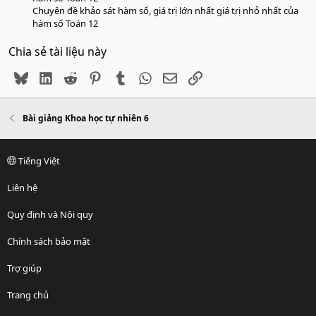
Chuyên đề khảo sát hàm số, giá trị lớn nhất giá trị nhỏ nhất của
hàm số Toán 12
Chia sẻ tài liệu này
Bluesky
LinkedIn
Reddit
Pinterest
Tumblr
WhatsApp
Email
Link
Bài giảng Khoa học tự nhiên 6
Tiếng Việt
Liên hệ
Quy định và Nội quy
Chính sách bảo mật
Trợ giúp
Trang chủ