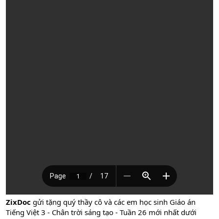
ZixDoc
gửi tặng quý thầy cô và các em học sinh Giáo án
Tiếng Việt 3 - Chân trời sáng tạo - Tuần 26 mới nhất dưới