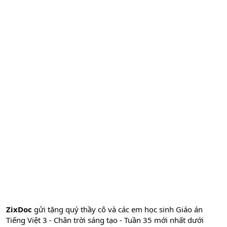
ZixDoc
gửi tặng quý thầy cô và các em học sinh Giáo án
Tiếng Việt 3 - Chân trời sáng tạo - Tuần 35 mới nhất dưới