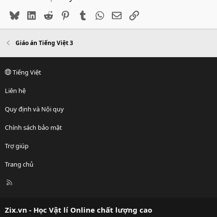
Bluesky
LinkedIn
Reddit
Pinterest
Tumblr
WhatsApp
Email
Link
Giáo án Tiếng Việt 3
Tiếng Việt
Liên hệ
Quy định và Nội quy
Chính sách bảo mật
Trợ giúp
Trang chủ
R
S
S
Zix.vn - Học Vật lí Online chất lượng cao