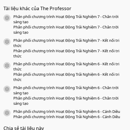
.
0
Tài liệu khác của The Professor
0
s
Phân phối chương trình Hoạt Động Trải Nghiệm 7 - Chân trời
a
icon tài liệu
o
sáng tạo
Phân phối chương trình Hoạt Động Trải Nghiệm 7 - Chân trời
sáng tạo
Phân phối chương trình Hoạt Động Trải Nghiệm 7 - Kết nối tri
icon tài liệu
thức
Phân phối chương trình Hoạt Động Trải Nghiệm 7 - Kết nối tri
thức
Phân phối chương trình Hoạt Động Trải Nghiệm 6 - Kết nối tri
icon tài liệu
thức
Phân phối chương trình Hoạt Động Trải Nghiệm 6 - Kết nối tri
thức
Phân phối chương trình Hoạt Động Trải Nghiệm 6 - Chân trời
icon tài liệu
sáng tạo
Phân phối chương trình Hoạt Động Trải Nghiệm 6 - Chân trời
sáng tạo
Phân phối chương trình Hoạt Động Trải Nghiệm 6 - Cánh Diều
icon tài liệu
Phân phối chương trình Hoạt Động Trải Nghiệm 6 - Cánh Diều
Chia sẻ tài liệu này