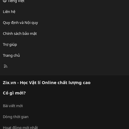
Tiếng Việt
Liên hệ
Quy định và Nội quy
Chính sách bảo mật
Trợ giúp
Trang chủ
R
S
S
Zix.vn - Học Vật lí Online chất lượng cao
Có gì mới?
Bài viết mới
Dòng thời gian
Hoạt động mới nhất