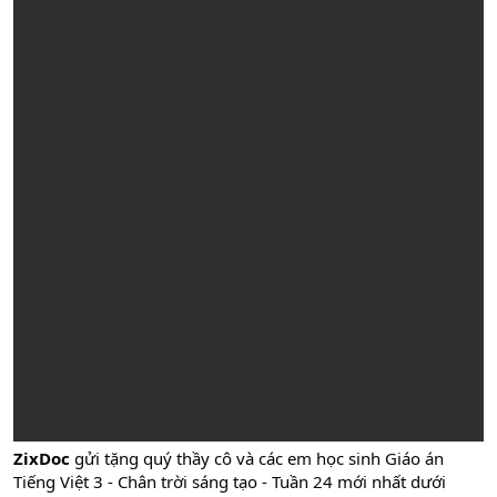
ZixDoc
gửi tặng quý thầy cô và các em học sinh Giáo án
Tiếng Việt 3 - Chân trời sáng tạo - Tuần 24 mới nhất dưới