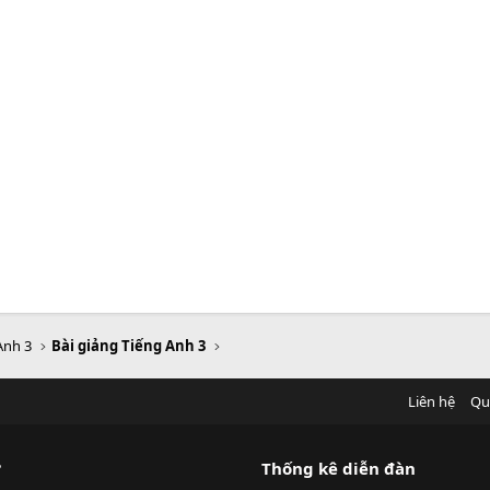
Anh 3
Bài giảng Tiếng Anh 3
Liên hệ
Qu
?
Thống kê diễn đàn