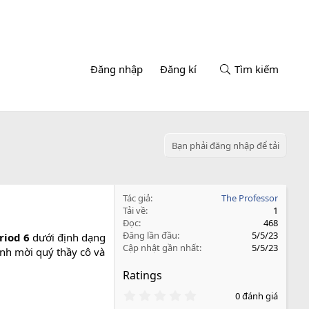
Đăng nhập
Đăng kí
Tìm kiếm
Bạn phải đăng nhập để tải
Tác giả
The Professor
Tải về
1
Đọc
468
Đăng lần đầu
5/5/23
eriod 6
dưới định dạng
Cập nhật gần nhất
5/5/23
ính mời quý thầy cô và
Ratings
0
0 đánh giá
.