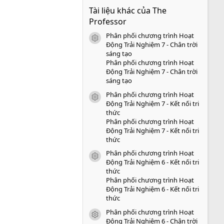
0
Tài liệu khác của The
0
s
Professor
a
o
Phân phối chương trình Hoạt
icon tài liệu
Động Trải Nghiệm 7 - Chân trời
sáng tạo
Phân phối chương trình Hoạt
Động Trải Nghiệm 7 - Chân trời
sáng tạo
Phân phối chương trình Hoạt
icon tài liệu
Động Trải Nghiệm 7 - Kết nối tri
thức
Phân phối chương trình Hoạt
Động Trải Nghiệm 7 - Kết nối tri
thức
Phân phối chương trình Hoạt
icon tài liệu
Động Trải Nghiệm 6 - Kết nối tri
thức
Phân phối chương trình Hoạt
Động Trải Nghiệm 6 - Kết nối tri
thức
Phân phối chương trình Hoạt
icon tài liệu
Động Trải Nghiệm 6 - Chân trời