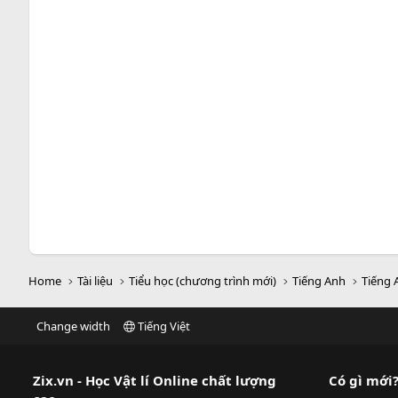
Home
Tài liệu
Tiểu học (chương trình mới)
Tiếng Anh
Tiếng 
Change width
Tiếng Việt
Zix.vn - Học Vật lí Online chất lượng
Có gì mới