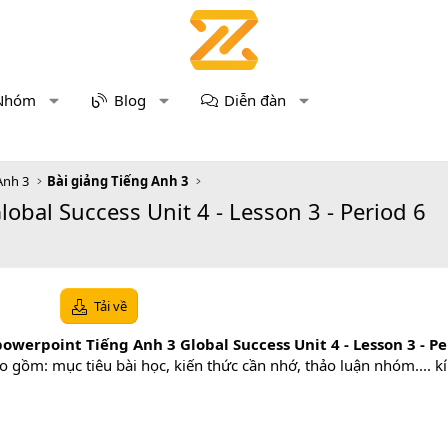
Nhóm
Blog
Diễn đàn
Anh 3
Bài giảng Tiếng Anh 3
obal Success Unit 4 - Lesson 3 - Period 6
Tải về
owerpoint Tiếng Anh 3 Global Success Unit 4 - Lesson 3 - P
o gồm: mục tiêu bài học, kiến thức cần nhớ, thảo luận nhóm.... k