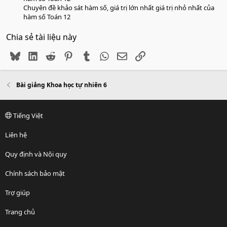
Chuyên đề khảo sát hàm số, giá trị lớn nhất giá trị nhỏ nhất của
hàm số Toán 12
Chia sẻ tài liệu này
Bluesky
LinkedIn
Reddit
Pinterest
Tumblr
WhatsApp
Email
Link
Bài giảng Khoa học tự nhiên 6
Tiếng Việt
Liên hệ
Quy định và Nội quy
Chính sách bảo mật
Trợ giúp
Trang chủ