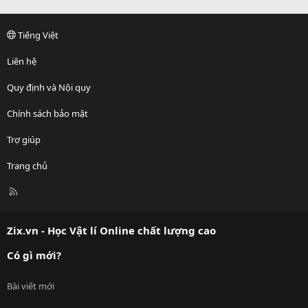
Tiếng Việt
Liên hệ
Quy định và Nội quy
Chính sách bảo mật
Trợ giúp
Trang chủ
R
S
S
Zix.vn - Học Vật lí Online chất lượng cao
Có gì mới?
Bài viết mới