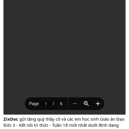
ZixDoc
gửi tặng quý thầy cô và các em học sinh Giáo án Đạo
Đức 3 - Kết nối tri thức - Tuần 18 mới nhất dưới định dạng