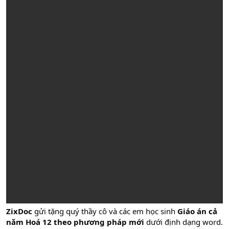
ZixDoc
gửi tặng quý thầy cô và các em học sinh
Giáo án cả
năm Hoá 12 theo phương pháp mới
dưới định dạng word.