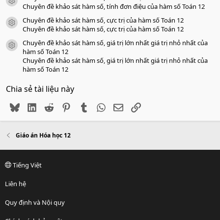
icon tài liệu
Chuyên đề khảo sát hàm số, tính đơn điệu của hàm số Toán 12
Chuyên đề khảo sát hàm số, cực trị của hàm số Toán 12
icon tài liệu
Chuyên đề khảo sát hàm số, cực trị của hàm số Toán 12
Chuyên đề khảo sát hàm số, giá trị lớn nhất giá trị nhỏ nhất của
icon tài liệu
hàm số Toán 12
Chuyên đề khảo sát hàm số, giá trị lớn nhất giá trị nhỏ nhất của
hàm số Toán 12
Chia sẻ tài liệu này
Bluesky
LinkedIn
Reddit
Pinterest
Tumblr
WhatsApp
Email
Link
Giáo án Hóa học 12
Tiếng Việt
Liên hệ
Quy định và Nội quy