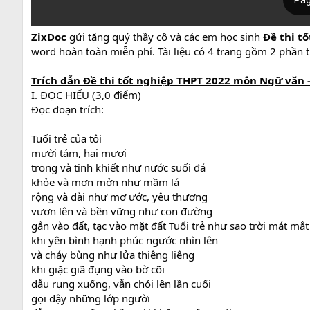
ZixDoc
gửi tặng quý thầy cô và các em học sinh
Đề thi t
word hoàn toàn miễn phí. Tài liệu có 4 trang gồm 2 phần th
Trích dẫn Đề thi tốt nghiệp THPT 2022 môn Ngữ văn -
I. ĐỌC HIỂU (3,0 điểm)
Đọc đoạn trích:
Tuổi trẻ của tôi
mười tám, hai mươi
trong và tinh khiết như nước suối đá
khỏe và mơn mởn như mầm lá
rộng và dài như mơ ước, yêu thương
vươn lên và bền vững như con đường
gắn vào đất, tạc vào mặt đất Tuổi trẻ như sao trời mát mắt
khi yên bình hạnh phúc ngước nhìn lên
và cháy bùng như lửa thiêng liêng
khi giặc giã đụng vào bờ cõi
dẫu rụng xuống, vẫn chói lên lần cuối
gọi dậy những lớp người