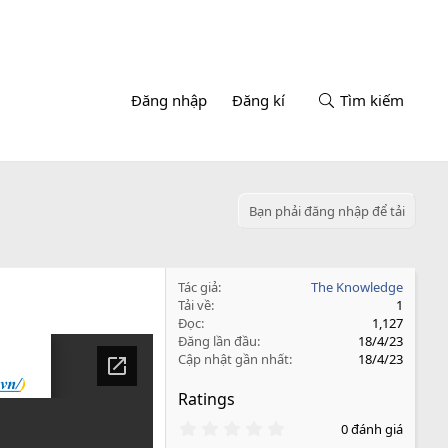
Đăng nhập
Đăng kí
Tìm kiếm
Bạn phải đăng nhập để tải
Tác giả
The Knowledge
Tải về
1
Đọc
1,127
Đăng lần đầu
18/4/23
Cập nhật gần nhất
18/4/23
Ratings
0
0 đánh giá
.