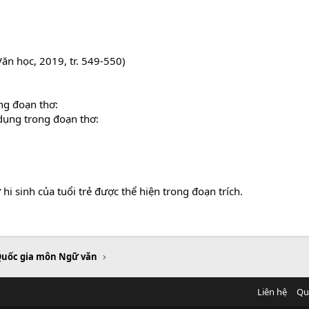
ăn học, 2019, tr. 549-550)
ong đoạn thơ:
dụng trong đoạn thơ:
i sinh của tuổi trẻ được thể hiện trong đoạn trích.
Quốc gia môn Ngữ văn
Liên hệ
Qu