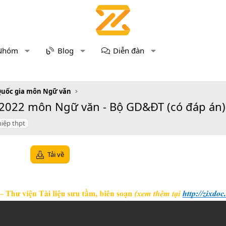
Nhóm
Blog
Diễn đàn
Quốc gia môn Ngữ văn
T 2022 môn Ngữ văn - Bộ GD&ĐT (có đáp án)
hiệp thpt
Tải về