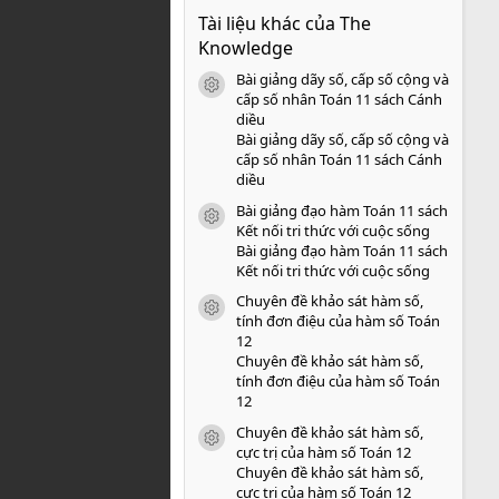
0
Tài liệu khác của The
0
s
Knowledge
a
o
Bài giảng dãy số, cấp số cộng và
icon tài liệu
cấp số nhân Toán 11 sách Cánh
diều
Bài giảng dãy số, cấp số cộng và
cấp số nhân Toán 11 sách Cánh
diều
Bài giảng đạo hàm Toán 11 sách
icon tài liệu
Kết nối tri thức với cuộc sống
Bài giảng đạo hàm Toán 11 sách
Kết nối tri thức với cuộc sống
Chuyên đề khảo sát hàm số,
icon tài liệu
tính đơn điệu của hàm số Toán
12
Chuyên đề khảo sát hàm số,
tính đơn điệu của hàm số Toán
12
Chuyên đề khảo sát hàm số,
icon tài liệu
cực trị của hàm số Toán 12
Chuyên đề khảo sát hàm số,
cực trị của hàm số Toán 12