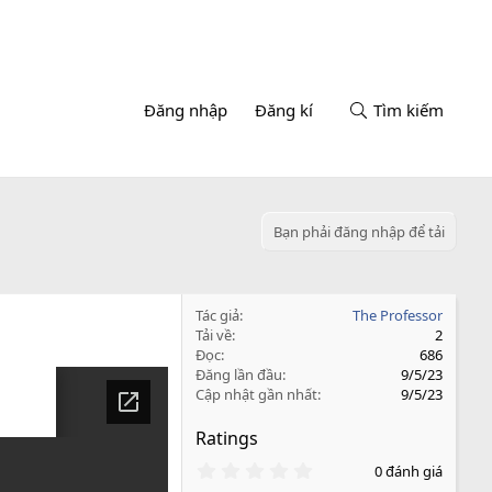
Đăng nhập
Đăng kí
Tìm kiếm
Bạn phải đăng nhập để tải
Tác giả
The Professor
Tải về
2
Đọc
686
Đăng lần đầu
9/5/23
Cập nhật gần nhất
9/5/23
Ratings
0
0 đánh giá
.