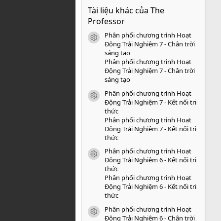
0
Tài liệu khác của The
0
s
Professor
a
o
Phân phối chương trình Hoạt
icon tài liệu
Động Trải Nghiệm 7 - Chân trời
sáng tạo
Phân phối chương trình Hoạt
Động Trải Nghiệm 7 - Chân trời
sáng tạo
Phân phối chương trình Hoạt
icon tài liệu
Động Trải Nghiệm 7 - Kết nối tri
thức
Phân phối chương trình Hoạt
Động Trải Nghiệm 7 - Kết nối tri
thức
Phân phối chương trình Hoạt
icon tài liệu
Động Trải Nghiệm 6 - Kết nối tri
thức
Phân phối chương trình Hoạt
Động Trải Nghiệm 6 - Kết nối tri
thức
Phân phối chương trình Hoạt
icon tài liệu
Động Trải Nghiệm 6 - Chân trời