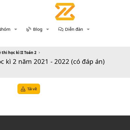
Nhóm
Blog
Diễn đàn
 thi học kì II Toán 2
Học kì 2 năm 2021 - 2022 (có đáp án)
Tải về