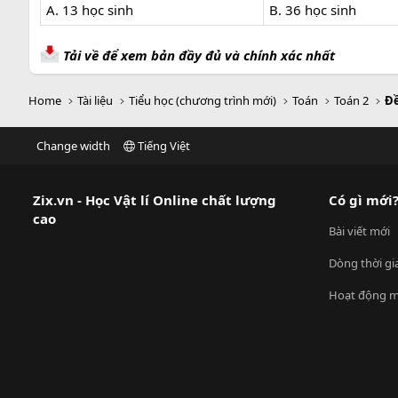
A. 13 học sinh
B. 36 học sinh
Tải về để xem bản đầy đủ và chính xác nhất
Home
Tài liệu
Tiểu học (chương trình mới)
Toán
Toán 2
Đề
Change width
Tiếng Việt
Zix.vn - Học Vật lí Online chất lượng
Có gì mới
cao
Bài viết mới
Dòng thời gi
Hoạt động m