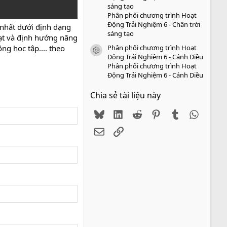
sáng tạo
Phân phối chương trình Hoạt
Động Trải Nghiệm 6 - Chân trời
i nhất dưới định dạng
sáng tạo
đạt và định hướng năng
Phân phối chương trình Hoạt
ng học tập.... theo
icon tài liệu
Động Trải Nghiệm 6 - Cánh Diều
Phân phối chương trình Hoạt
Động Trải Nghiệm 6 - Cánh Diều
Chia sẻ tài liệu này
Bluesky
LinkedIn
Reddit
Pinterest
Tumblr
WhatsA
Email
Link