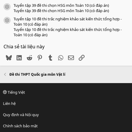
Tuyển tập 39 đề thi chọn HSG môn Toán 10 (có đáp án)
icon tài liệu
Tuyển tập 39 đề thi chọn HSG môn Toán 10 (có đáp án)
Tuyển tập 10 đề thi trắc nghiệm khảo sát kiến thức tổng hợp -
icon tài liệu
Toán 10 (có đáp án)
Tuyển tập 10 đề thi trắc nghiệm khảo sát kiến thức tổng hợp -
Toán 10 (có đáp án)
Chia sẻ tài liệu này
Bluesky
LinkedIn
Reddit
Pinterest
Tumblr
WhatsApp
Email
Link
Đề thi THPT Quốc gia môn Vật lí
Tiếng Việt
Liên hệ
Quy định và Nội quy
Chính sách bảo mật