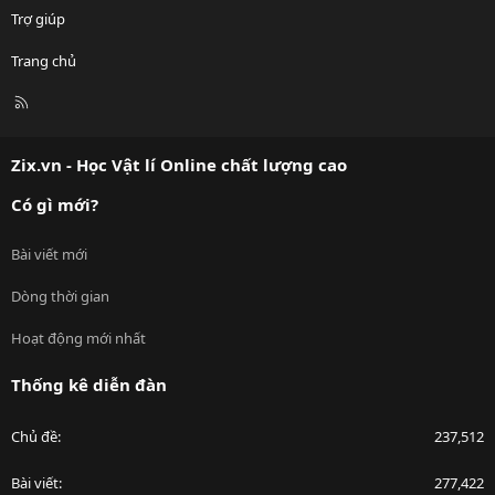
Trợ giúp
Trang chủ
R
S
S
Zix.vn - Học Vật lí Online chất lượng cao
Có gì mới?
Bài viết mới
Dòng thời gian
Hoạt động mới nhất
Thống kê diễn đàn
Chủ đề
237,512
Bài viết
277,422