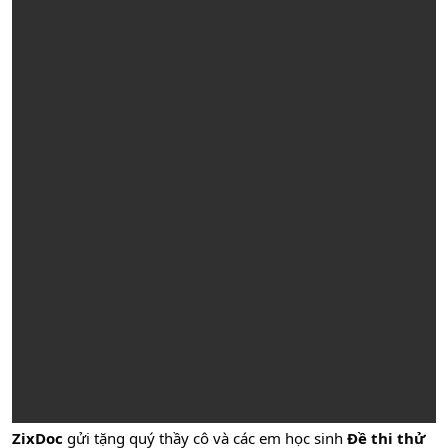
ZixDoc
gửi tặng quý thầy cô và các em học sinh
Đề thi thử