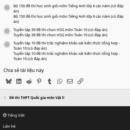
Bộ 150 đề thi học sinh giỏi môn Tiếng Anh lớp 6 các năm (có đáp
icon tài liệu
án)
Bộ 150 đề thi học sinh giỏi môn Tiếng Anh lớp 6 các năm (có đáp
án)
Tuyển tập 39 đề thi chọn HSG môn Toán 10 (có đáp án)
icon tài liệu
Tuyển tập 39 đề thi chọn HSG môn Toán 10 (có đáp án)
Tuyển tập 10 đề thi trắc nghiệm khảo sát kiến thức tổng hợp -
icon tài liệu
Toán 10 (có đáp án)
Tuyển tập 10 đề thi trắc nghiệm khảo sát kiến thức tổng hợp -
Toán 10 (có đáp án)
Chia sẻ tài liệu này
Bluesky
LinkedIn
Reddit
Pinterest
Tumblr
WhatsApp
Email
Link
Đề thi THPT Quốc gia môn Vật lí
Tiếng Việt
Liên hệ