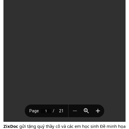
ZixDoc
gửi tặng quý thầy cô và các em học sinh Đề minh họa