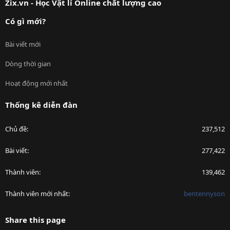
Zix.vn - Học Vật lí Online chất lượng cao
Có gì mới?
Bài viết mới
Dòng thời gian
Hoạt động mới nhất
Thống kê diễn đàn
Chủ đề
237,512
Bài viết
277,422
Thành viên
139,462
Thành viên mới nhất
bentennyson
Share this page