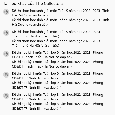
0
Tài liệu khác của The Collectors
0
s
Đề thi chọn học sinh giỏi môn Toán 9 năm học 2022 - 2023 - Tỉnh
a
icon tài liệu
o
Hải Dương (giải chi tiết)
Đề thi chọn học sinh giỏi môn Toán 9 năm học 2022 - 2023 - Tỉnh
Hải Dương (giải chi tiết)
Đề thi chọn học sinh giỏi môn Toán 9 năm học 2022 - 2023 -
icon tài liệu
Thành phố Hà Nội (giải chi tiết)
Đề thi chọn học sinh giỏi môn Toán 9 năm học 2022 - 2023 -
Thành phố Hà Nội (giải chi tiết)
Đề thi học kỳ 1 môn Toán lớp 9 năm học 2022 - 2023 - Phòng
icon tài liệu
GD&ĐT Thạch Thất - Hà Nội (có đáp án)
Đề thi học kỳ 1 môn Toán lớp 9 năm học 2022 - 2023 - Phòng
GD&ĐT Thạch Thất - Hà Nội (có đáp án)
Đề thi học kỳ 1 môn Toán lớp 9 năm học 2022 - 2023 - Phòng
icon tài liệu
GD&ĐT TP Ninh Bình (có đáp án)
Đề thi học kỳ 1 môn Toán lớp 9 năm học 2022 - 2023 - Phòng
GD&ĐT TP Ninh Bình (có đáp án)
Đề thi học kỳ 1 môn Toán lớp 8 năm học 2022 - 2023 - Phòng
icon tài liệu
GD&ĐT TP Ninh Bình (có đáp án)
Đề thi học kỳ 1 môn Toán lớp 8 năm học 2022 - 2023 - Phòng
GD&ĐT TP Ninh Bình (có đáp án)