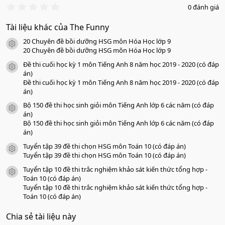
0
0 đánh giá
.
0
Tài liệu khác của The Funny
0
s
20 Chuyên đề bồi dưỡng HSG môn Hóa Học lớp 9
a
icon tài liệu
o
20 Chuyên đề bồi dưỡng HSG môn Hóa Học lớp 9
Đề thi cuối học kỳ 1 môn Tiếng Anh 8 năm học 2019 - 2020 (có đáp
icon tài liệu
án)
Đề thi cuối học kỳ 1 môn Tiếng Anh 8 năm học 2019 - 2020 (có đáp
án)
Bộ 150 đề thi học sinh giỏi môn Tiếng Anh lớp 6 các năm (có đáp
icon tài liệu
án)
Bộ 150 đề thi học sinh giỏi môn Tiếng Anh lớp 6 các năm (có đáp
án)
Tuyển tập 39 đề thi chọn HSG môn Toán 10 (có đáp án)
icon tài liệu
Tuyển tập 39 đề thi chọn HSG môn Toán 10 (có đáp án)
Tuyển tập 10 đề thi trắc nghiệm khảo sát kiến thức tổng hợp -
icon tài liệu
Toán 10 (có đáp án)
Tuyển tập 10 đề thi trắc nghiệm khảo sát kiến thức tổng hợp -
Toán 10 (có đáp án)
Chia sẻ tài liệu này