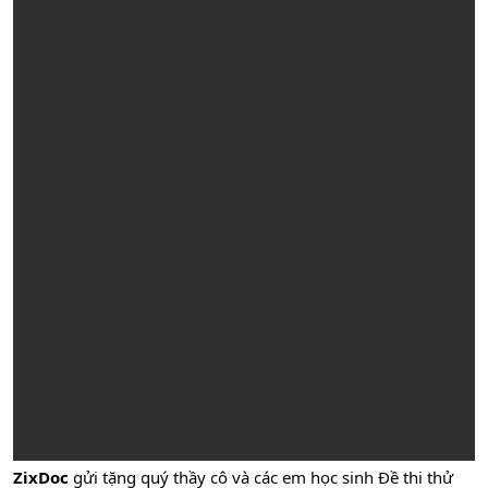
ZixDoc
gửi tặng quý thầy cô và các em học sinh Đề thi thử