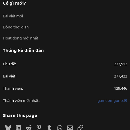
Có gì mới?
Bài viết mới
Dòng thời gian
Hoạt động mới nhất
Thống kê diễn đàn
Chủ đề
237,512
Bài viết
277,422
Thành viên
139,446
Thành viên mới nhất
gamdomguncel9
Share this page
Bluesky
LinkedIn
Reddit
Pinterest
Tumblr
WhatsApp
Email
Link