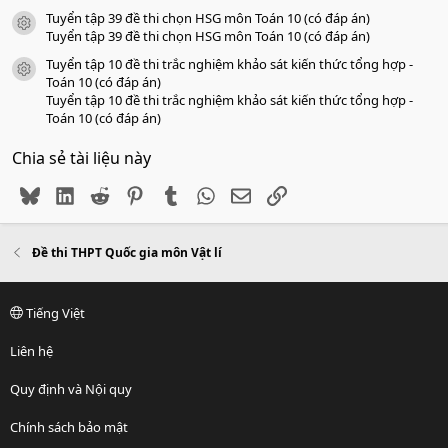
Tuyển tập 39 đề thi chọn HSG môn Toán 10 (có đáp án)
icon tài liệu
Tuyển tập 39 đề thi chọn HSG môn Toán 10 (có đáp án)
Tuyển tập 10 đề thi trắc nghiệm khảo sát kiến thức tổng hợp -
icon tài liệu
Toán 10 (có đáp án)
Tuyển tập 10 đề thi trắc nghiệm khảo sát kiến thức tổng hợp -
Toán 10 (có đáp án)
Chia sẻ tài liệu này
Bluesky
LinkedIn
Reddit
Pinterest
Tumblr
WhatsApp
Email
Link
Đề thi THPT Quốc gia môn Vật lí
Tiếng Việt
Liên hệ
Quy định và Nội quy
Chính sách bảo mật