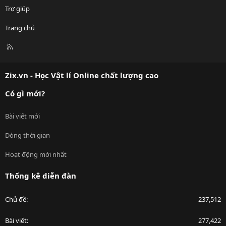
Trợ giúp
Trang chủ
R
S
S
Zix.vn - Học Vật lí Online chất lượng cao
Có gì mới?
Bài viết mới
Dòng thời gian
Hoạt động mới nhất
Thống kê diễn đàn
Chủ đề
237,512
Bài viết
277,422