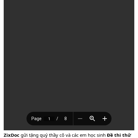
ZixDoc
gửi tặng quý thầy cô và các em học sinh
Đề thi thử