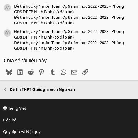
Đề thi học kỳ 1 môn Toán lớp 9 năm học 2022 - 2023 - Phòng
icon tài liệu
GD&ĐT TP Ninh Bình (có đáp án)
Đề thi học kỳ 1 môn Toán lớp 9 năm học 2022 - 2023 - Phòng
GD&ĐT TP Ninh Bình (có đáp án)
Đề thi học kỳ 1 môn Toán lớp 8 năm học 2022 - 2023 - Phòng
icon tài liệu
GD&ĐT TP Ninh Bình (có đáp án)
Đề thi học kỳ 1 môn Toán lớp 8 năm học 2022 - 2023 - Phòng
GD&ĐT TP Ninh Bình (có đáp án)
Chia sẻ tài liệu này
Bluesky
LinkedIn
Reddit
Pinterest
Tumblr
WhatsApp
Email
Link
Đề thi THPT Quốc gia môn Ngữ văn
Tiếng Việt
Liên hệ
Quy định và Nội quy