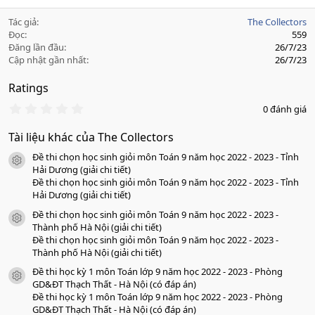
Tác giả
The Collectors
Đọc
559
Đăng lần đầu
26/7/23
Cập nhật gần nhất
26/7/23
Ratings
0
0 đánh giá
.
0
Tài liệu khác của The Collectors
0
s
Đề thi chọn học sinh giỏi môn Toán 9 năm học 2022 - 2023 - Tỉnh
a
icon tài liệu
o
Hải Dương (giải chi tiết)
Đề thi chọn học sinh giỏi môn Toán 9 năm học 2022 - 2023 - Tỉnh
Hải Dương (giải chi tiết)
Đề thi chọn học sinh giỏi môn Toán 9 năm học 2022 - 2023 -
icon tài liệu
Thành phố Hà Nội (giải chi tiết)
Đề thi chọn học sinh giỏi môn Toán 9 năm học 2022 - 2023 -
Thành phố Hà Nội (giải chi tiết)
Đề thi học kỳ 1 môn Toán lớp 9 năm học 2022 - 2023 - Phòng
icon tài liệu
GD&ĐT Thạch Thất - Hà Nội (có đáp án)
Đề thi học kỳ 1 môn Toán lớp 9 năm học 2022 - 2023 - Phòng
GD&ĐT Thạch Thất - Hà Nội (có đáp án)