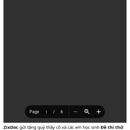
ZixDoc
gửi tặng quý thầy cô và các em học sinh
Đề thi thử