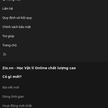
Liên hệ
Quy định và Nội quy
Chính sách bảo mật
Trợ giúp
Trang chủ
R
S
S
Zix.vn - Học Vật lí Online chất lượng cao
Có gì mới?
Bài viết mới
Dòng thời gian
Hoạt động mới nhất