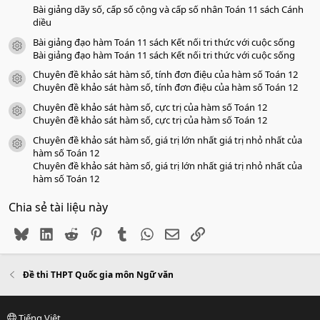
Bài giảng dãy số, cấp số cộng và cấp số nhân Toán 11 sách Cánh
diều
Bài giảng đạo hàm Toán 11 sách Kết nối tri thức với cuộc sống
icon tài liệu
Bài giảng đạo hàm Toán 11 sách Kết nối tri thức với cuộc sống
Chuyên đề khảo sát hàm số, tính đơn điệu của hàm số Toán 12
icon tài liệu
Chuyên đề khảo sát hàm số, tính đơn điệu của hàm số Toán 12
Chuyên đề khảo sát hàm số, cực trị của hàm số Toán 12
icon tài liệu
Chuyên đề khảo sát hàm số, cực trị của hàm số Toán 12
Chuyên đề khảo sát hàm số, giá trị lớn nhất giá trị nhỏ nhất của
icon tài liệu
hàm số Toán 12
Chuyên đề khảo sát hàm số, giá trị lớn nhất giá trị nhỏ nhất của
hàm số Toán 12
Chia sẻ tài liệu này
Bluesky
LinkedIn
Reddit
Pinterest
Tumblr
WhatsApp
Email
Link
Đề thi THPT Quốc gia môn Ngữ văn
Tiếng Việt