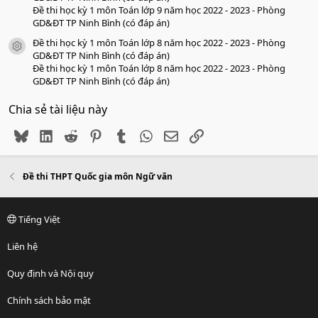
Đề thi học kỳ 1 môn Toán lớp 9 năm học 2022 - 2023 - Phòng
GD&ĐT TP Ninh Bình (có đáp án)
Đề thi học kỳ 1 môn Toán lớp 8 năm học 2022 - 2023 - Phòng
icon tài liệu
GD&ĐT TP Ninh Bình (có đáp án)
Đề thi học kỳ 1 môn Toán lớp 8 năm học 2022 - 2023 - Phòng
GD&ĐT TP Ninh Bình (có đáp án)
Chia sẻ tài liệu này
Bluesky
LinkedIn
Reddit
Pinterest
Tumblr
WhatsApp
Email
Link
Đề thi THPT Quốc gia môn Ngữ văn
Tiếng Việt
Liên hệ
Quy định và Nội quy
Chính sách bảo mật