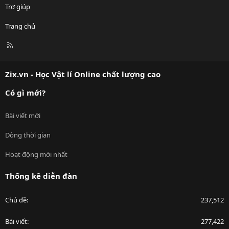
Trợ giúp
Trang chủ
R
S
S
Zix.vn - Học Vật lí Online chất lượng cao
Có gì mới?
Bài viết mới
Dòng thời gian
Hoạt động mới nhất
Thống kê diễn đàn
Chủ đề
237,512
Bài viết
277,422