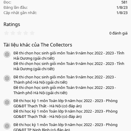
Đọc
581
Đăng lần đầu
1/8/23
Cập nhật gần nhất
1/8/23
Ratings
0
0 đánh giá
.
0
Tài liệu khác của The Collectors
0
s
Đề thi chọn học sinh giỏi môn Toán 9 năm học 2022 - 2023 - Tỉnh
a
icon tài liệu
o
Hải Dương (giải chi tiết)
Đề thi chọn học sinh giỏi môn Toán 9 năm học 2022 - 2023 - Tỉnh
Hải Dương (giải chi tiết)
Đề thi chọn học sinh giỏi môn Toán 9 năm học 2022 - 2023 -
icon tài liệu
Thành phố Hà Nội (giải chi tiết)
Đề thi chọn học sinh giỏi môn Toán 9 năm học 2022 - 2023 -
Thành phố Hà Nội (giải chi tiết)
Đề thi học kỳ 1 môn Toán lớp 9 năm học 2022 - 2023 - Phòng
icon tài liệu
GD&ĐT Thạch Thất - Hà Nội (có đáp án)
Đề thi học kỳ 1 môn Toán lớp 9 năm học 2022 - 2023 - Phòng
GD&ĐT Thạch Thất - Hà Nội (có đáp án)
Đề thi học kỳ 1 môn Toán lớp 9 năm học 2022 - 2023 - Phòng
icon tài liệu
GD&ĐT TP Ninh Bình (có đáp án)