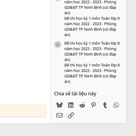
năm học 2022 - 2023 - Phòng
GD&ĐT TP Ninh Bình (có đáp
án)
Đề thi học kỳ 1 môn Toán lớp 9
năm học 2022 - 2023 - Phòng
GD&ĐT TP Ninh Bình (có đáp
án)
Đề thi học kỳ 1 môn Toán lớp 8
icon tài liệu
năm học 2022 - 2023 - Phòng
GD&ĐT TP Ninh Bình (có đáp
án)
Đề thi học kỳ 1 môn Toán lớp 8
năm học 2022 - 2023 - Phòng
GD&ĐT TP Ninh Bình (có đáp
án)
Chia sẻ tài liệu này
Bluesky
LinkedIn
Reddit
Pinterest
Tumblr
WhatsA
Email
Link