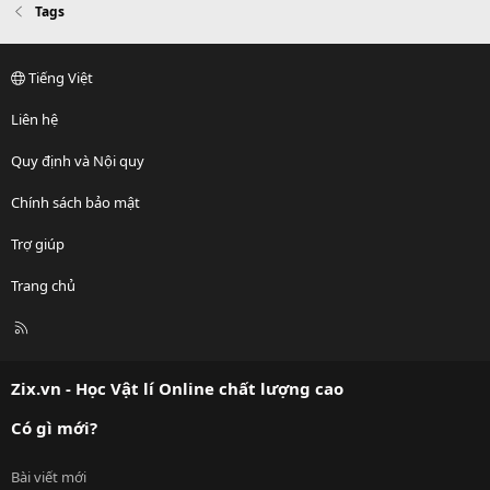
Tags
Tiếng Việt
Liên hệ
Quy định và Nội quy
Chính sách bảo mật
Trợ giúp
Trang chủ
R
S
S
Zix.vn - Học Vật lí Online chất lượng cao
Có gì mới?
Bài viết mới