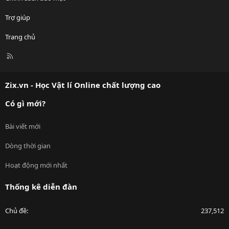
Trợ giúp
Trang chủ
R
S
S
Zix.vn - Học Vật lí Online chất lượng cao
Có gì mới?
Bài viết mới
Dòng thời gian
Hoạt động mới nhất
Thống kê diễn đàn
Chủ đề
237,512