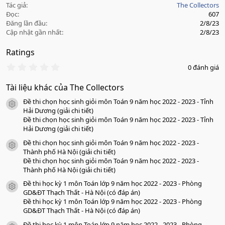
Tác giả
The Collectors
Đọc
607
Đăng lần đầu
2/8/23
Cập nhật gần nhất
2/8/23
Ratings
0
0 đánh giá
.
0
Tài liệu khác của The Collectors
0
s
Đề thi chọn học sinh giỏi môn Toán 9 năm học 2022 - 2023 - Tỉnh
a
icon tài liệu
o
Hải Dương (giải chi tiết)
Đề thi chọn học sinh giỏi môn Toán 9 năm học 2022 - 2023 - Tỉnh
Hải Dương (giải chi tiết)
Đề thi chọn học sinh giỏi môn Toán 9 năm học 2022 - 2023 -
icon tài liệu
Thành phố Hà Nội (giải chi tiết)
Đề thi chọn học sinh giỏi môn Toán 9 năm học 2022 - 2023 -
Thành phố Hà Nội (giải chi tiết)
Đề thi học kỳ 1 môn Toán lớp 9 năm học 2022 - 2023 - Phòng
icon tài liệu
GD&ĐT Thạch Thất - Hà Nội (có đáp án)
Đề thi học kỳ 1 môn Toán lớp 9 năm học 2022 - 2023 - Phòng
GD&ĐT Thạch Thất - Hà Nội (có đáp án)
Đề thi học kỳ 1 môn Toán lớp 9 năm học 2022 - 2023 - Phòng