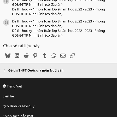
icon tài liệu
GD&ĐT TP Ninh Bình (có đáp án)
Đề thi học kỳ 1 môn Toán lớp 9 năm học 2022 - 2023 - Phòng
GD&ĐT TP Ninh Bình (có đáp án)
Đề thi học kỳ 1 môn Toán lớp 8 năm học 2022 - 2023 - Phòng
icon tài liệu
GD&ĐT TP Ninh Bình (có đáp án)
Đề thi học kỳ 1 môn Toán lớp 8 năm học 2022 - 2023 - Phòng
GD&ĐT TP Ninh Bình (có đáp án)
Chia sẻ tài liệu này
Bluesky
LinkedIn
Reddit
Pinterest
Tumblr
WhatsApp
Email
Link
Đề thi THPT Quốc gia môn Ngữ văn
Tiếng Việt
Liên hệ
Quy định và Nội quy
Chính sách bảo mật