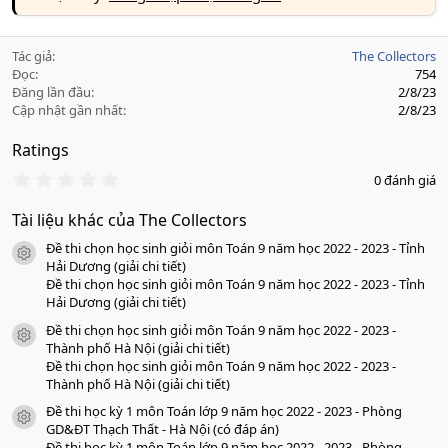
Tác giả
The Collectors
Đọc
754
Đăng lần đầu
2/8/23
Cập nhật gần nhất
2/8/23
Ratings
0
0 đánh giá
.
0
Tài liệu khác của The Collectors
0
s
Đề thi chọn học sinh giỏi môn Toán 9 năm học 2022 - 2023 - Tỉnh
a
icon tài liệu
o
Hải Dương (giải chi tiết)
Đề thi chọn học sinh giỏi môn Toán 9 năm học 2022 - 2023 - Tỉnh
Hải Dương (giải chi tiết)
Đề thi chọn học sinh giỏi môn Toán 9 năm học 2022 - 2023 -
icon tài liệu
Thành phố Hà Nội (giải chi tiết)
Đề thi chọn học sinh giỏi môn Toán 9 năm học 2022 - 2023 -
Thành phố Hà Nội (giải chi tiết)
Đề thi học kỳ 1 môn Toán lớp 9 năm học 2022 - 2023 - Phòng
icon tài liệu
GD&ĐT Thạch Thất - Hà Nội (có đáp án)
Đề thi học kỳ 1 môn Toán lớp 9 năm học 2022 - 2023 - Phòng