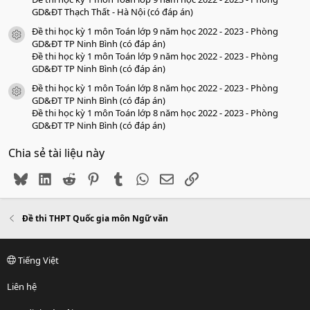
GD&ĐT Thạch Thất - Hà Nội (có đáp án)
Đề thi học kỳ 1 môn Toán lớp 9 năm học 2022 - 2023 - Phòng
icon tài liệu
GD&ĐT TP Ninh Bình (có đáp án)
Đề thi học kỳ 1 môn Toán lớp 9 năm học 2022 - 2023 - Phòng
GD&ĐT TP Ninh Bình (có đáp án)
Đề thi học kỳ 1 môn Toán lớp 8 năm học 2022 - 2023 - Phòng
icon tài liệu
GD&ĐT TP Ninh Bình (có đáp án)
Đề thi học kỳ 1 môn Toán lớp 8 năm học 2022 - 2023 - Phòng
GD&ĐT TP Ninh Bình (có đáp án)
Chia sẻ tài liệu này
Bluesky
LinkedIn
Reddit
Pinterest
Tumblr
WhatsApp
Email
Link
Đề thi THPT Quốc gia môn Ngữ văn
Tiếng Việt
Liên hệ