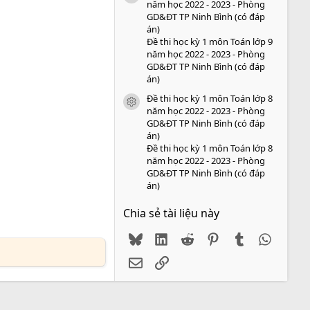
năm học 2022 - 2023 - Phòng
GD&ĐT TP Ninh Bình (có đáp
án)
Đề thi học kỳ 1 môn Toán lớp 9
năm học 2022 - 2023 - Phòng
GD&ĐT TP Ninh Bình (có đáp
án)
Đề thi học kỳ 1 môn Toán lớp 8
icon tài liệu
năm học 2022 - 2023 - Phòng
GD&ĐT TP Ninh Bình (có đáp
án)
Đề thi học kỳ 1 môn Toán lớp 8
năm học 2022 - 2023 - Phòng
GD&ĐT TP Ninh Bình (có đáp
án)
Chia sẻ tài liệu này
Bluesky
LinkedIn
Reddit
Pinterest
Tumblr
WhatsA
Email
Link