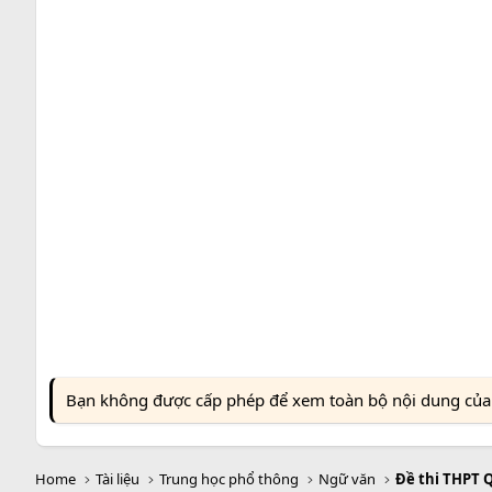
Bạn không được cấp phép để xem toàn bộ nội dung của t
Home
Tài liệu
Trung học phổ thông
Ngữ văn
Đề thi THPT 