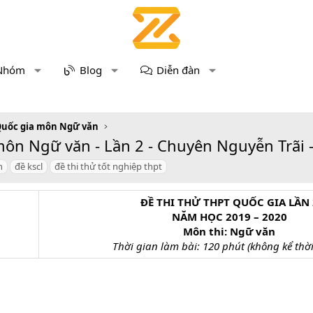
Nhóm
Blog
Diễn đàn
Quốc gia môn Ngữ văn
môn Ngữ văn - Lần 2 - Chuyên Nguyễn Trãi -
n
đề kscl
đề thi thử tốt nghiệp thpt
ĐỀ THI THỬ THPT QUỐC GIA LẦN 
NĂM HỌC 2019 – 2020
Môn thi: Ngữ văn
Thời gian làm bài: 120 phút (không kể thời