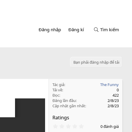
Đăng nhập
Đăng kí
Tìm kiếm
Bạn phải đăng nhập để tải
Tác giả
The Funny
Tải về
0
Đọc
422
Đăng lần đầu
2/8/23
Cập nhật gần nhất
2/8/23
Ratings
0
0 đánh giá
.