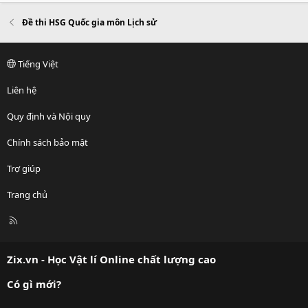
Đề thi HSG Quốc gia môn Lịch sử
Tiếng Việt
Liên hệ
Quy định và Nội quy
Chính sách bảo mật
Trợ giúp
Trang chủ
R
S
S
Zix.vn - Học Vật lí Online chất lượng cao
Có gì mới?