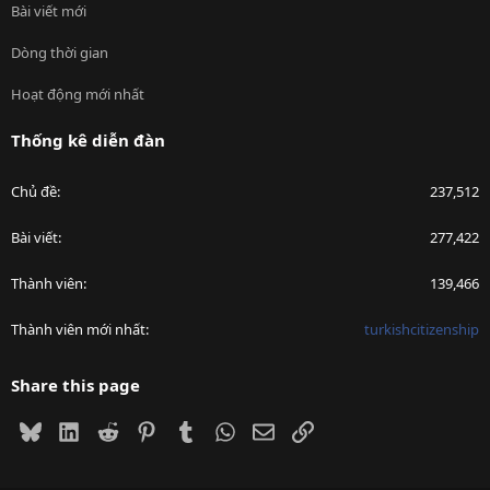
Bài viết mới
Dòng thời gian
Hoạt động mới nhất
Thống kê diễn đàn
Chủ đề
237,512
Bài viết
277,422
Thành viên
139,466
Thành viên mới nhất
turkishcitizenship
Share this page
Bluesky
LinkedIn
Reddit
Pinterest
Tumblr
WhatsApp
Email
Link