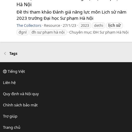
Hà Nội
Đề thi tham khảo Đánh giá năng lực môn Lịch sử năm
2023 trường Đại học Sư phạm Hà Nội
The Collectors
Resource
27/1/23
2023
dethi
lịch
sử
đgnl
đh sư phạm hà nội
Chuyên mục:
ĐH Sư phạm Hà Nội
Tags
Tiếng Việt
Liên hệ
Quy định và Nội quy
Chính sách bảo mật
Trợ giúp
Trang chủ